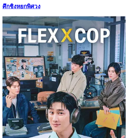
ศึกชิงหยกพิศวง