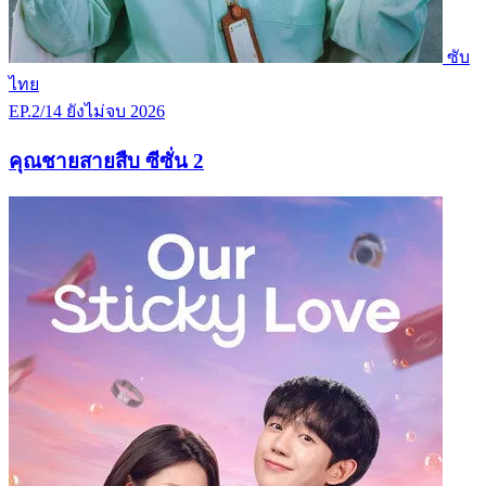
ซับ
ไทย
EP.2/14
ยังไม่จบ
2026
คุณชายสายสืบ ซีซั่น 2