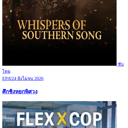
ซับ
ไทย
EP.8/24
ยังไม่จบ
2026
ศึกชิงหยกพิศวง