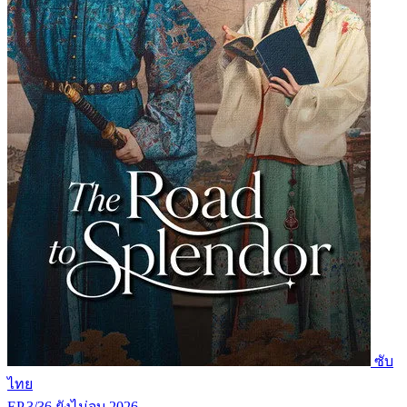
ซับ
ไทย
EP.3/36
ยังไม่จบ
2026