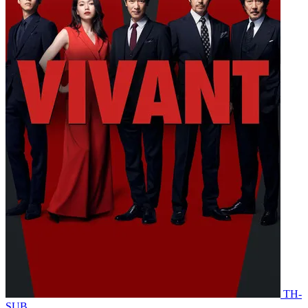
TH-
SUB