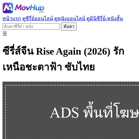
หน้าแรก
ดูซีรี่ย์ออนไลน์
ดูหนังออนไลน์
ดูมินิซีรี่ย์-หนังสั้น
ค้นหา
☰
ซีรี่ส์จีน Rise Again (2026) รัก
เหนือชะตาฟ้า ซับไทย