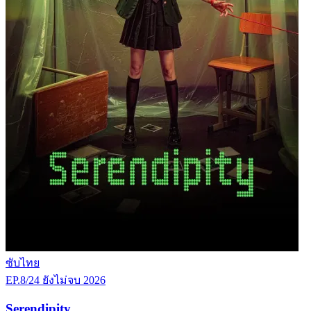
ซับไทย
EP.8/24
ยังไม่จบ
2026
Serendipity