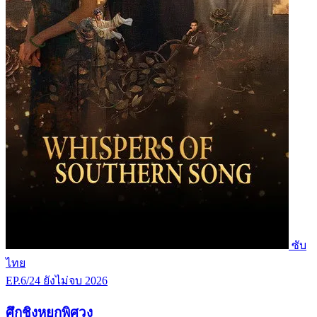
ซับ
ไทย
EP.6/24
ยังไม่จบ
2026
ศึกชิงหยกพิศวง