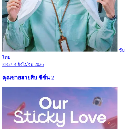
ซับ
ไทย
EP.2/14
ยังไม่จบ
2026
คุณชายสายสืบ ซีซั่น 2