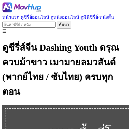
หน้าแรก
ดูซีรี่ย์ออนไลน์
ดูหนังออนไลน์
ดูมินิซีรี่ย์-หนังสั้น
ค้นหา
☰
ดูซีรี่ส์จีน Dashing Youth ดรุณ
ควบม้าขาว เมามายลมวสันต์
(พากย์ไทย / ซับไทย) ครบทุก
ตอน