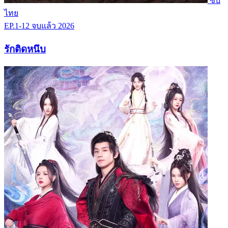
ซับ
ไทย
EP.1-12
จบแล้ว
2026
รักติดหนึบ