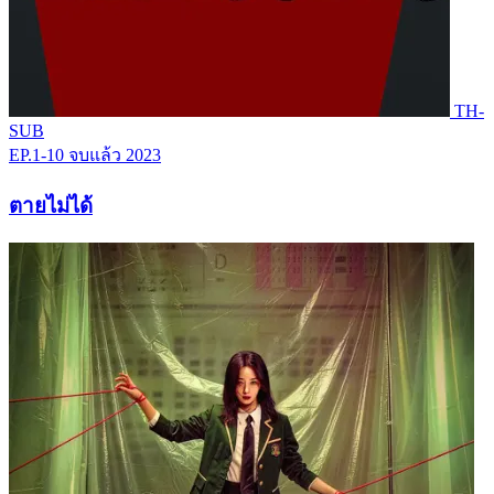
TH-
SUB
EP.1-10
จบแล้ว
2023
ตายไม่ได้