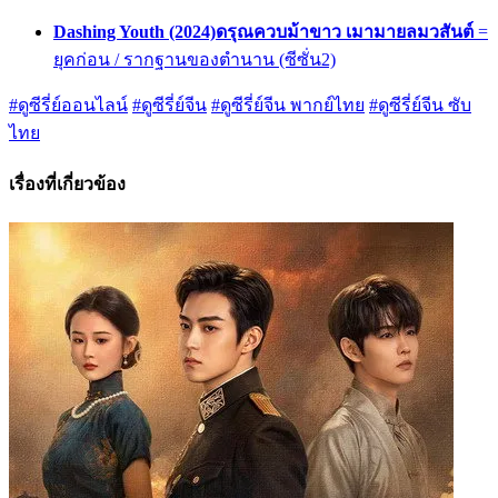
Dashing Youth (2024)ดรุณควบม้าขาว เมามายลมวสันต์
=
ยุคก่อน / รากฐานของตำนาน (ซีซั่น2)
#ดูซีรี่ย์ออนไลน์
#ดูซีรี่ย์จีน
#ดูซีรี่ย์จีน พากย์ไทย
#ดูซีรี่ย์จีน ซับ
ไทย
เรื่องที่เกี่ยวข้อง