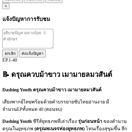
×
แจ้งปัญหาการรับชม
ยกเลิก
ส่งแจ้งปัญหา
EP.1-40
📝 ดรุณควบม้าขาว เมามายลมวสันต์
Dashing Youth ดรุณควบม้าขาว เมามายลมวสันต์
เสียงพากย์ไทยพร้อมด้วยคำบรรยายซับไทยอ่านงาย มี
จำนวนEPทั้งหมด 40 (ตอนจบ)
Dashing Youth
ซีรีส์ยุทธภพที่เล่าเรื่อง
รุ่นก่อนหน้า
ของตำนาน
ดรุณในยุทธภพ
(ดรุณพเนจรท่องยุทธภพ)
โทนเรื่องสุขุมขึ้น ลึก