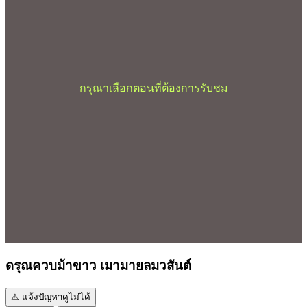
กรุณาเลือกตอนที่ต้องการรับชม
ดรุณควบม้าขาว เมามายลมวสันต์
⚠ แจ้งปัญหาดูไม่ได้