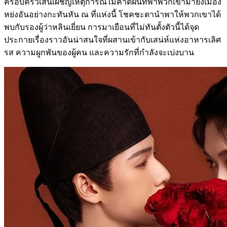
ครอบครัวเสิ่นเผชิญเหตุการณ์ไม่คาดฝันที่พาพวกเขามายังเมือง
หย่งอันอย่างกะทันหัน ณ ที่แห่งนี้ โชคชะตานำพาให้พวกเขาได้
พบกับรองผู้ว่าหลินเยี่ยน การมาเยือนที่ไม่ทันตั้งตัวนี้ได้จุด
ประกายเรื่องราวอันน่าสนใจที่ผสานเข้ากับเสน่ห์แห่งอาหารเลิศ
รส ความผูกพันของผู้คน และความรักที่กำลังจะเบ่งบาน