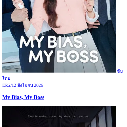
ซับ
ไทย
EP.2/12
ยังไม่จบ
2026
My Bias, My Boss