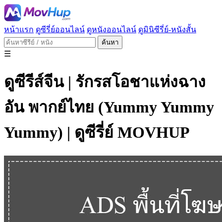
หน้าแรก
ดูซีรี่ย์ออนไลน์
ดูหนังออนไลน์
ดูมินิซีรี่ย์-หนังสั้น
ค้นหา
☰
ดูซีรีส์จีน | รักรสโอชาแห่งฉาง
อัน พากย์ไทย (Yummy Yummy
Yummy) | ดูซีรี่ย์ MOVHUP