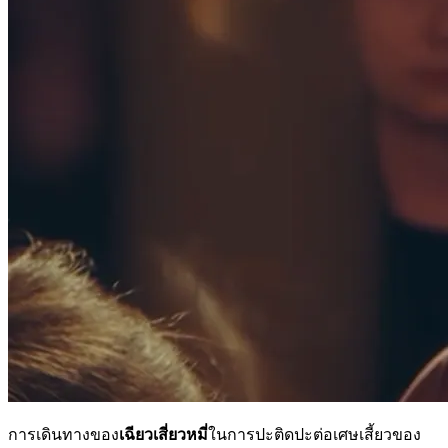
การเดินทางของ
เฉียวเสี่ยวหมี่
ในการปะติดปะต่อเศษเสี้ยวของ