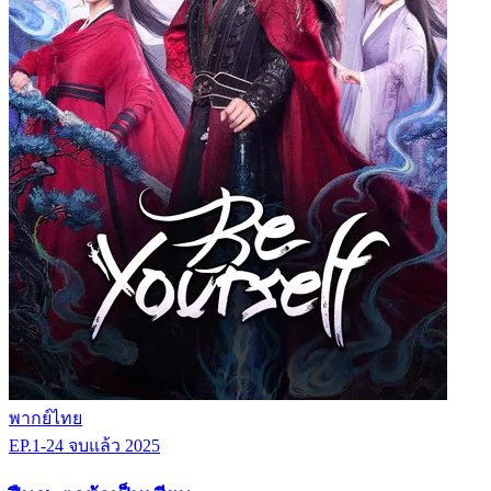
พากย์ไทย
EP.1-24
จบแล้ว
2025