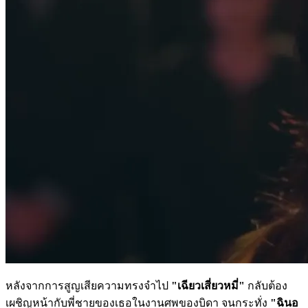
หลังจากการสูญเสียความทรงจำไป
"เฉียวเสี่ยวหมี่"
กลับต้อง
เผชิญหน้ากับพี่ชายของเธอในงานศพของบิดา จนกระทั่ง
"ฉินอ