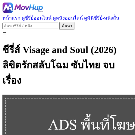
หน้าแรก
ดูซีรี่ย์ออนไลน์
ดูหนังออนไลน์
ดูมินิซีรี่ย์-หนังสั้น
ค้นหา
☰
ซีรี่ส์ Visage and Soul (2026)
ลิขิตรักสลับโฉม ซับไทย จบ
เรื่อง