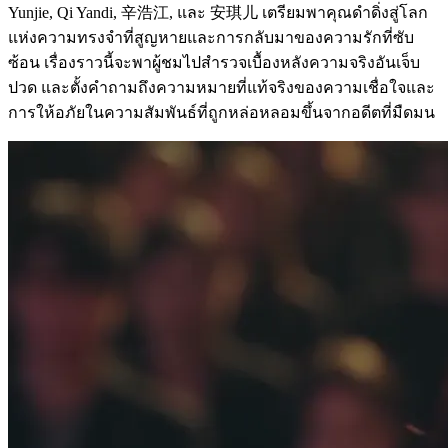
Yunjie, Qi Yandi, 辛浩江, และ 安琪儿 เตรียมพาคุณดำดิ่งสู่โลก
แห่งความทรงจำที่สูญหายและการกลับมาของความรักที่ซับ
ซ้อน เรื่องราวนี้จะพาผู้ชมไปสำรวจเบื้องหลังความจริงอันเจ็บ
ปวด และตั้งคำถามถึงความหมายที่แท้จริงของความเชื่อใจและ
การให้อภัยในความสัมพันธ์ที่ถูกหล่อหลอมขึ้นจากอดีตที่มืดมน