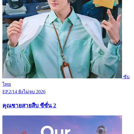
ซับ
ไทย
EP.2/14
ยังไม่จบ
2026
คุณชายสายสืบ ซีซั่น 2