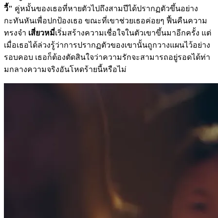
วี้"
คู่หมั้นของเธอที่หายตัวไปถึงสามปีได้ปรากฏตัวขึ้นอย่าง
กะทันหันเพื่อปกป้องเธอ ขณะที่เขาช่วยเธอค่อยๆ ฟื้นคืนความ
ทรงจำ
เสี่ยวหมี่
เริ่มสร้างความเชื่อใจในตัวเขาขึ้นมาอีกครั้ง แต่
เมื่อเธอได้ล่วงรู้ว่าการปรากฏตัวของเขานั้นถูกวางแผนไว้อย่าง
รอบคอบ เธอก็ต้องตัดสินใจว่าความรักจะสามารถอยู่รอดได้ท่า
มกลางความจริงอันโหดร้ายนี้หรือไม่