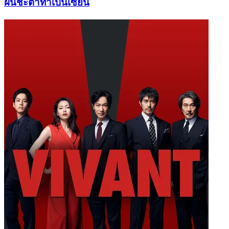
ฝืนชะตาท้าเป็นเซียน