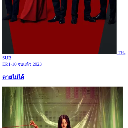
TH-
SUB
EP.1-10
จบแล้ว
2023
ตายไม่ได้