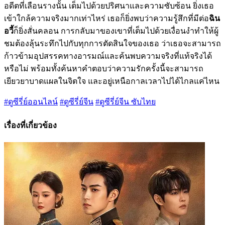
อดีตที่เลือนรางนั้น เต็มไปด้วยปริศนาและความซับซ้อน ยิ่งเธอ
เข้าใกล้ความจริงมากเท่าไหร่ เธอก็ยิ่งพบว่าความรู้สึกที่มีต่อ
ฉิน
อวี้
ก็ยิ่งสั่นคลอน การกลับมาของเขาที่เต็มไปด้วยเงื่อนงำทำให้ผู้
ชมต้องลุ้นระทึกไปกับทุกการตัดสินใจของเธอ ว่าเธอจะสามารถ
ก้าวข้ามอุปสรรคทางอารมณ์และค้นพบความจริงที่แท้จริงได้
หรือไม่ พร้อมทั้งค้นหาคำตอบว่าความรักครั้งนี้จะสามารถ
เยียวยาบาดแผลในจิตใจ และอยู่เหนือกาลเวลาไปได้ไกลแค่ไหน
#ดูซีรี่ย์ออนไลน์
#ดูซีรี่ย์จีน
#ดูซีรี่ย์จีน ซับไทย
เรื่องที่เกี่ยวข้อง