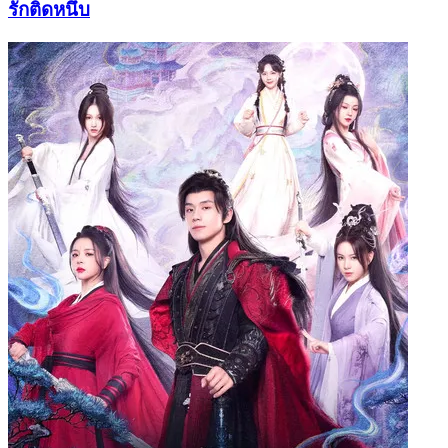
รักติดหนึบ