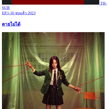
TH-
SUB
EP.1-10
จบแล้ว
2023
ตายไม่ได้