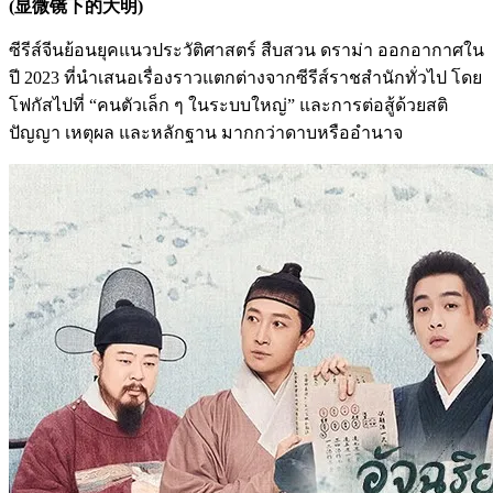
(显微镜下的大明)
ซีรีส์จีนย้อนยุคแนวประวัติศาสตร์ สืบสวน ดราม่า ออกอากาศใน
ปี 2023 ที่นำเสนอเรื่องราวแตกต่างจากซีรีส์ราชสำนักทั่วไป โดย
โฟกัสไปที่ “คนตัวเล็ก ๆ ในระบบใหญ่” และการต่อสู้ด้วยสติ
ปัญญา เหตุผล และหลักฐาน มากกว่าดาบหรืออำนาจ