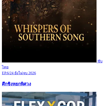
ซับ
ไทย
EP.6/24
ยังไม่จบ
2026
ศึกชิงหยกพิศวง