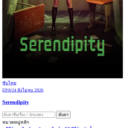
ซับไทย
EP.8/24
ยังไม่จบ
2026
Serendipity
ค้นหา
หมวดหมู่หลัก