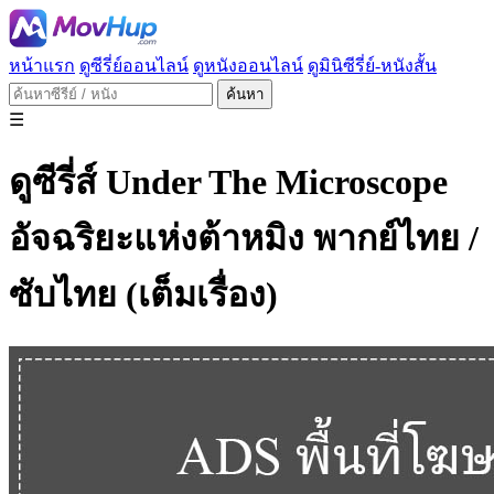
หน้าแรก
ดูซีรี่ย์ออนไลน์
ดูหนังออนไลน์
ดูมินิซีรี่ย์-หนังสั้น
ค้นหา
☰
ดูซีรี่ส์ Under The Microscope
อัจฉริยะแห่งต้าหมิง พากย์ไทย /
ซับไทย (เต็มเรื่อง)