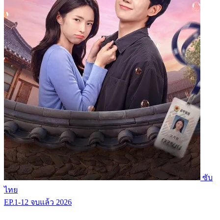
ซับ
ไทย
EP.1-12
จบแล้ว
2026