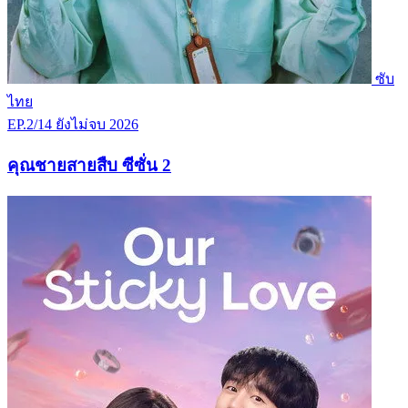
ซับ
ไทย
EP.2/14
ยังไม่จบ
2026
คุณชายสายสืบ ซีซั่น 2