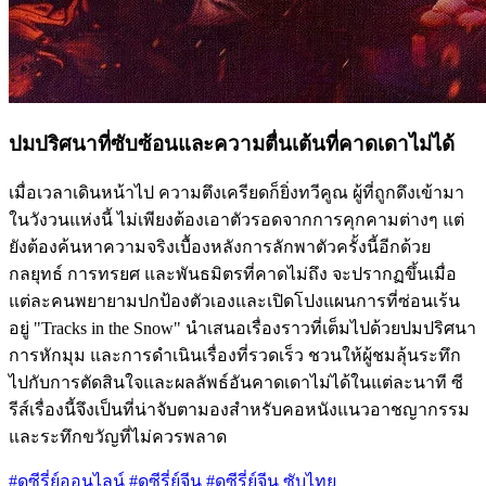
ปมปริศนาที่ซับซ้อนและความตื่นเต้นที่คาดเดาไม่ได้
เมื่อเวลาเดินหน้าไป ความตึงเครียดก็ยิ่งทวีคูณ ผู้ที่ถูกดึงเข้ามา
ในวังวนแห่งนี้ ไม่เพียงต้องเอาตัวรอดจากการคุกคามต่างๆ แต่
ยังต้องค้นหาความจริงเบื้องหลังการลักพาตัวครั้งนี้อีกด้วย
กลยุทธ์ การทรยศ และพันธมิตรที่คาดไม่ถึง จะปรากฏขึ้นเมื่อ
แต่ละคนพยายามปกป้องตัวเองและเปิดโปงแผนการที่ซ่อนเร้น
อยู่ "Tracks in the Snow" นำเสนอเรื่องราวที่เต็มไปด้วยปมปริศนา
การหักมุม และการดำเนินเรื่องที่รวดเร็ว ชวนให้ผู้ชมลุ้นระทึก
ไปกับการตัดสินใจและผลลัพธ์อันคาดเดาไม่ได้ในแต่ละนาที ซี
รีส์เรื่องนี้จึงเป็นที่น่าจับตามองสำหรับคอหนังแนวอาชญากรรม
และระทึกขวัญที่ไม่ควรพลาด
#ดูซีรี่ย์ออนไลน์
#ดูซีรี่ย์จีน
#ดูซีรี่ย์จีน ซับไทย