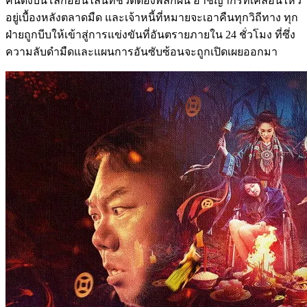
คนดังบนโลกออนไลน์ที่ชีวิตต้องพลิกผัน อาชญากรที่เคลื่อนไหว
อยู่เบื้องหลังตลาดมืด และเจ้าหนี้ที่หมายจะเอาคืนทุกวิถีทาง ทุก
ฝ่ายถูกบีบให้เข้าสู่การแข่งขันที่อันตรายภายใน 24 ชั่วโมง ที่ซึ่ง
ความลับดำมืดและแผนการอันซับซ้อนจะถูกเปิดเผยออกมา