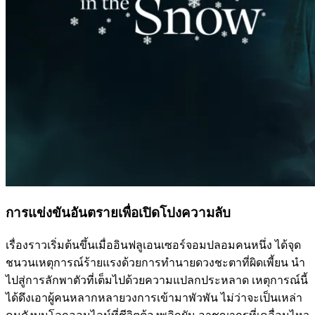
การแข่งขันอันตรายเพื่อเปิดโปงความลับ
เรื่องราวเริ่มต้นขึ้นเมื่ออินฟลูเอนเซอร์จอมปลอมคนหนึ่ง ได้จุด
ชนวนเหตุการณ์ร้ายแรงด้วยการทำนายดวงชะตาที่ผิดเพี้ยน นำ
ไปสู่การลักพาตัวที่เต็มไปด้วยความแปลกประหลาด เหตุการณ์นี้
ได้ดึงเอาผู้คนหลากหลายวงการเข้ามาพัวพัน ไม่ว่าจะเป็นเหล่า