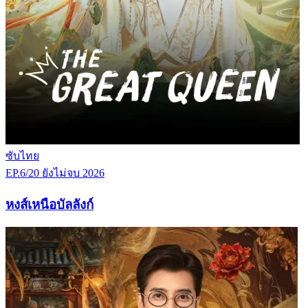
ซับไทย
EP.6/20
ยังไม่จบ
2026
หงส์เหนือบัลลังก์