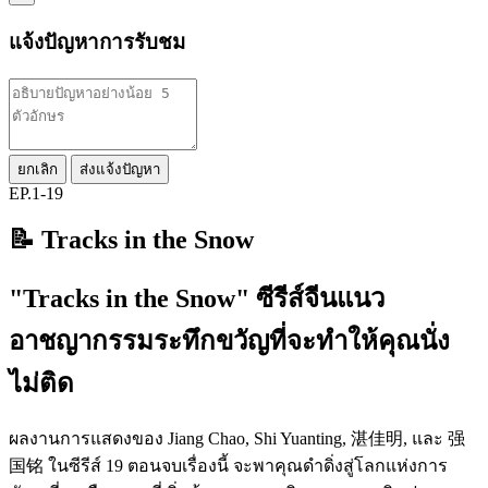
แจ้งปัญหาการรับชม
ยกเลิก
ส่งแจ้งปัญหา
EP.1-19
📝 Tracks in the Snow
"Tracks in the Snow" ซีรีส์จีนแนว
อาชญากรรมระทึกขวัญที่จะทำให้คุณนั่ง
ไม่ติด
ผลงานการแสดงของ Jiang Chao, Shi Yuanting, 湛佳明, และ 强
国铭 ในซีรีส์ 19 ตอนจบเรื่องนี้ จะพาคุณดำดิ่งสู่โลกแห่งการ