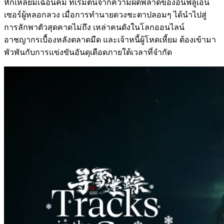
หักเหลี่ยมเฉือนคม ที่เริ่มต้นจากความผิดพลาดของอินฟลูเอน
เซอร์ผู้หลอกลวง เมื่อการทำนายดวงชะตาปลอมๆ ได้นำไปสู่
การลักพาตัวสุดคาดไม่ถึง เหล่าคนดังในโลกออนไลน์
อาชญากรเบื้องหลังตลาดมืด และเจ้าหนี้ผู้โหดเหี้ยม ต้องเข้ามา
พัวพันกับการแข่งขันอันดุเดือดภายใต้เวลาที่จำกัด