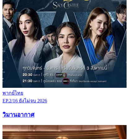
พากย์ไทย
EP.2/16
ยังไม่จบ
2026
วิมานอากาศ