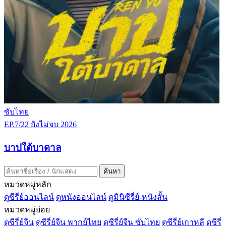
ซับไทย
EP.7/22
ยังไม่จบ
2026
บาปใต้บาดาล
ค้นหา
หมวดหมู่หลัก
ดูซีรี่ย์ออนไลน์
ดูหนังออนไลน์
ดูมินิซีรี่ย์-หนังสั้น
หมวดหมู่ย่อย
ดูซีรี่ย์จีน
ดูซีรี่ย์จีน พากย์ไทย
ดูซีรี่ย์จีน ซับไทย
ดูซีรี่ย์เกาหลี
ดูซีรี่