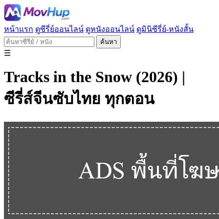
หน้าแรก
ดูซีรี่ย์ออนไลน์
ดูหนังออนไลน์
ดูมินิซีรี่ย์-หนังสั้น
ค้นหา
☰
Tracks in the Snow (2026) |
ซีรี่ส์จีนซับไทย ทุกตอน