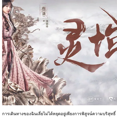
การเดินทางของฉินเลี่ยไม่ได้หยุดอยู่เพียงการพิสูจน์ความบริส