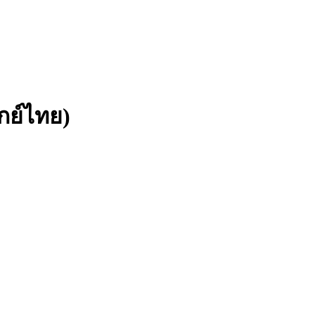
กย์ไทย)