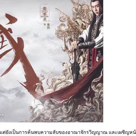
ุทธิ์ แต่ยังเป็นการค้นพบความลับของอาณาจักรวิญญาณ และเผชิญหน้