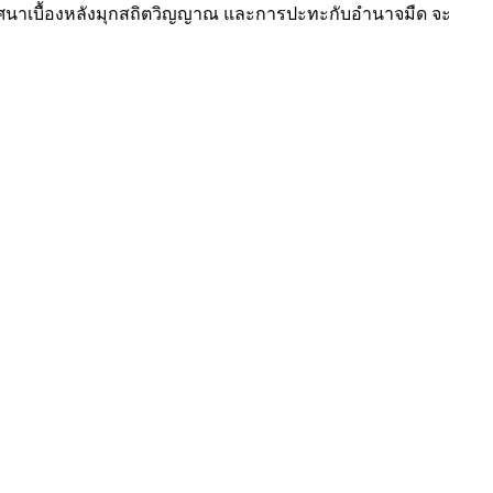
ขปริศนาเบื้องหลังมุกสถิตวิญญาณ และการปะทะกับอำนาจมืด จะ