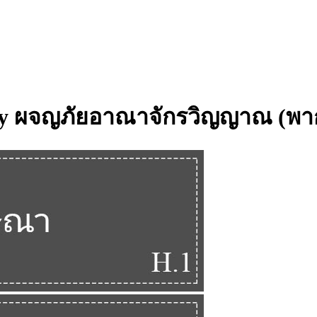
antasy ผจญภัยอาณาจักรวิญญาณ (พา