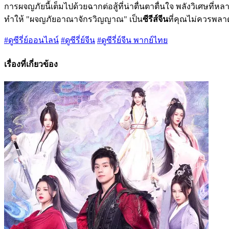
การผจญภัยนี้เต็มไปด้วยฉากต่อสู้ที่น่าตื่นตาตื่นใจ พลังวิเ
ทำให้ "ผจญภัยอาณาจักรวิญญาณ" เป็น
ซีรีส์จีน
ที่คุณไม่ควรพลา
#ดูซีรี่ย์ออนไลน์
#ดูซีรี่ย์จีน
#ดูซีรี่ย์จีน พากย์ไทย
เรื่องที่เกี่ยวข้อง