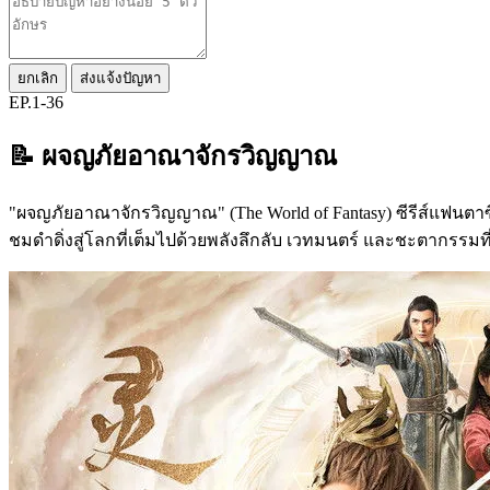
ยกเลิก
ส่งแจ้งปัญหา
EP.1-36
📝 ผจญภัยอาณาจักรวิญญาณ
"ผจญภัยอาณาจักรวิญญาณ" (The World of Fantasy) ซีรีส์แฟนต
ชมดำดิ่งสู่โลกที่เต็มไปด้วยพลังลึกลับ เวทมนตร์ และชะตากรรมที