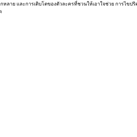
ศษที่หลากหลาย และการเติบโตของตัวละครที่ชวนให้เอาใจช่วย การไ
ด