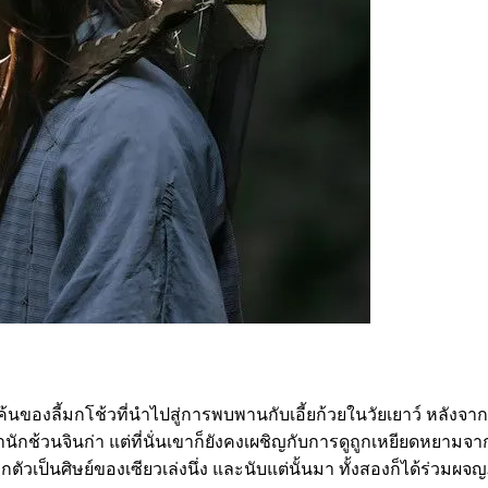
ลี้มกโช้วที่นำไปสู่การพบพานกับเอี้ยก้วยในวัยเยาว์ หลังจากนั้นเ
ของสำนักช้วนจินก่า แต่ที่นั่นเขาก็ยังคงเผชิญกับการดูถูกเหยียดห
ากตัวเป็นศิษย์ของเซียวเล่งนึ่ง และนับแต่นั้นมา ทั้งสองก็ได้ร่วม