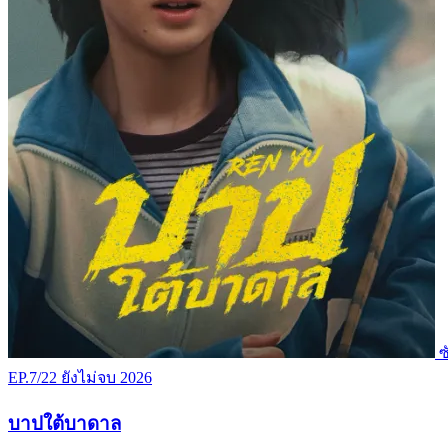
ซ
EP.7/22
ยังไม่จบ
2026
บาปใต้บาดาล