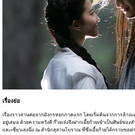
เรื่องย่อ
เรื่องราวสานต่อจากมังกรหยกภาคแรก โดยเริ่มต้นจากการล้างแค้นของ
อยู่เสมอ ด้วยความหวังดี ก๊วยเจ๋งจึงฝากเอี้ยก้วยเข้าเป็นศิษย์
และเซียวเล่งนึ่ง ณ สำนักสุสานโบราณ ที่ซึ่งเอี้ยก้วยได้กราบขอฝ