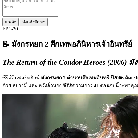
ยกเลิก
ส่งแจ้งปัญหา
EP.1-20
📝 มังกรหยก 2 ศึกเทพอภินิหารเจ้าอินทรีย์
The Return of the Condor Heroes (2006) 
ซีรีส์จีนฟอร์มยักษ์
มังกรหยก 2 ตำนานศึกเทพอินทรี ปี2006
ดัดแป
ด้วย หยางมี่ และ หวังลั่วหยง ซีรีส์ความยาว 41 ตอนจบนี้จะพาค