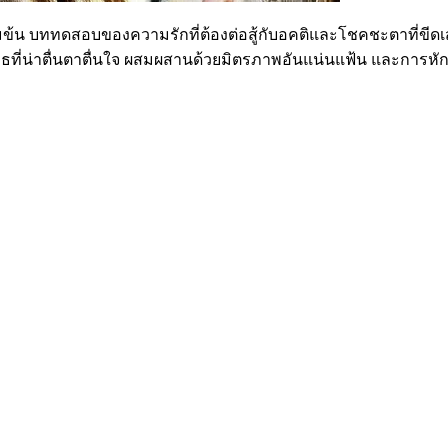
้มข้น บททดสอบของความรักที่ต้องต่อสู้กับอคติและโชคชะตาที่ขีดเส
ุทธที่น่าตื่นตาตื่นใจ ผสมผสานด้วยมิตรภาพอันแน่นแฟ้น และการห