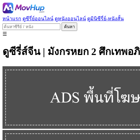
หน้าแรก
ดูซีรี่ย์ออนไลน์
ดูหนังออนไลน์
ดูมินิซีรี่ย์-หนังสั้น
ค้นหา
☰
ดูซีรี่ส์จีน | มังกรหยก 2 ศึกเทพอ