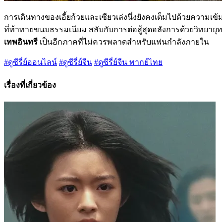
การเดินทางของเอี้ยก้วยและเซียวเล่งนึ่งยังคงเต็มไปด้วยความเข
ที่ท้าทายขนบธรรมเนียม สลับกับการต่อสู้สุดอลังการด้วยวิทยาย
เทพอินทรี
เป็นอีกภาคที่ไม่ควรพลาดสำหรับแฟนกำลังภายใน
#ดูซีรี่ย์ออนไลน์
#ดูซีรี่ย์จีน
#ดูซีรี่ย์จีน พากย์ไทย
เรื่องที่เกี่ยวข้อง