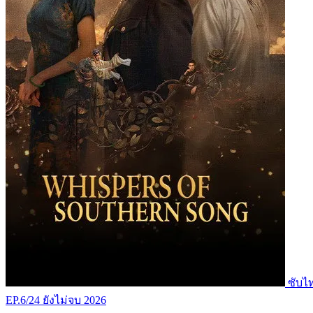
ซับไ
EP.6/24
ยังไม่จบ
2026