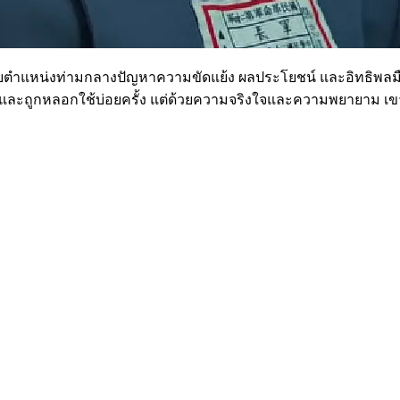
้องเข้ามารับตำแหน่งท่ามกลางปัญหาความขัดแย้ง ผลประโยชน์ และอิท
ณ์และถูกหลอกใช้บ่อยครั้ง แต่ด้วยความจริงใจและความพยายาม เขา