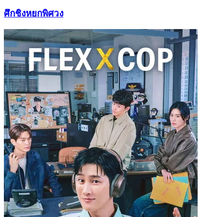
ศึกชิงหยกพิศวง