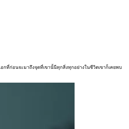
กที่ก่อนจะมาถึงจุดที่เขานั้นีทุกสิ่งทุกอย่างในชีวิตเขาก็เคยพบ