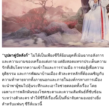
"บุปผาคู่บัลลังก์"
ไม่ได้เป็นเพียงซีรีส์ย้อนยุคที่เน้นฉากอลังการ
และความงามของเครื่องแต่งกาย แต่ยังสอดแทรกประเด็นความ
รักที่เติบโตจากความเข้าใจและการร่วมมือ การต่อสู้เพื่อความ
ยุติธรรม และการพัฒนาบ้านเมือง ตัวละครหลักที่ต้องเผชิญกับ
ความท้าทายจากทั้งภายนอกและภายในองค์กรทางการเมือง
จะนำพาผู้ชมไปลุ้นระทึกและเอาใจช่วยตลอดทั้งเรื่อง โดย
เฉพาะการพลิกผันของโชคชะตาและความสัมพันธ์ที่ซับซ้อน
ระหว่างตัวละคร ทำให้ซีรีส์เรื่องนี้เป็นที่น่าจับตามองอย่างยิ่ง
สำหรับแฟนๆ ซีรีส์แนวนี้