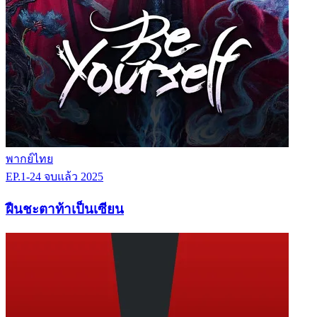
พากย์ไทย
EP.1-24
จบแล้ว
2025
ฝืนชะตาท้าเป็นเซียน