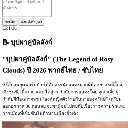
ยกเลิก
ส่งแจ้งปัญหา
EP.1-36
📝 บุปผาคู่บัลลังก์
"บุปผาคู่บัลลังก์" (The Legend of Rosy
Clouds) ปี 2026 พากย์ไทย / ซับไทย
ซีรีส์ย้อนยุคฟอร์มยักษ์ที่คัดสรรนักแสดงมากฝีมืออย่าง หลี่อี้ถง,
เจิงซุ่นซี, เติ้ง เวย และ ไต้ลู่วา กำกับการแสดงโดย จูเส้าเจี๋ย ผู้
กำกับฝีมือฉกาจจาก "องค์หญิงตัวร้ายกับนายองครักษ์" เตรียม
ออกอากาศ 36 ตอนจบ จะพาผู้ชมไปพบกับเรื่องราวความรักและ
การเมืองที่เข้มข้นในตำนานเมืองจิ่วเฉิง