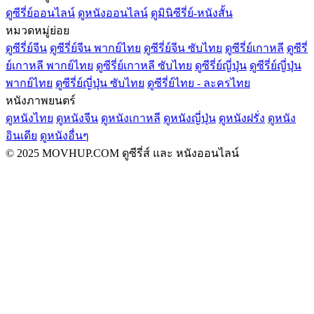
ดูซีรี่ย์ออนไลน์
ดูหนังออนไลน์
ดูมินิซีรี่ย์-หนังสั้น
หมวดหมู่ย่อย
ดูซีรี่ย์จีน
ดูซีรี่ย์จีน พากย์ไทย
ดูซีรี่ย์จีน ซับไทย
ดูซีรี่ย์เกาหลี
ดูซีรี่
ย์เกาหลี พากย์ไทย
ดูซีรี่ย์เกาหลี ซับไทย
ดูซีรี่ย์ญี่ปุ่น
ดูซีรี่ย์ญี่ปุ่น
พากย์ไทย
ดูซีรี่ย์ญี่ปุ่น ซับไทย
ดูซีรี่ย์ไทย - ละครไทย
หนังภาพยนตร์
ดูหนังไทย
ดูหนังจีน
ดูหนังเกาหลี
ดูหนังญี่ปุ่น
ดูหนังฝรั่ง
ดูหนัง
อินเดีย
ดูหนังอื่นๆ
© 2025 MOVHUP.COM ดูซีรี่ส์ และ หนังออนไลน์