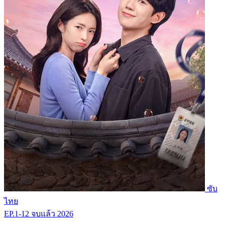
ซับ
ไทย
EP.1-12
จบแล้ว
2026