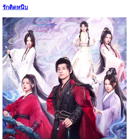
รักติดหนึบ