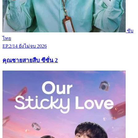
ซับ
ไทย
EP.2/14
ยังไม่จบ
2026
คุณชายสายสืบ ซีซั่น 2