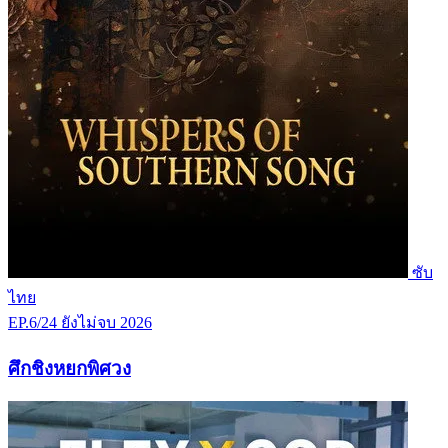
ซับ
ไทย
EP.6/24
ยังไม่จบ
2026
ศึกชิงหยกพิศวง