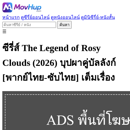
หน้าแรก
ดูซีรี่ย์ออนไลน์
ดูหนังออนไลน์
ดูมินิซีรี่ย์-หนังสั้น
ค้นหา
☰
ซีรี่ส์ The Legend of Rosy
Clouds (2026) บุปผาคู่บัลลังก์
[พากย์ไทย-ซับไทย] เต็มเรื่อง