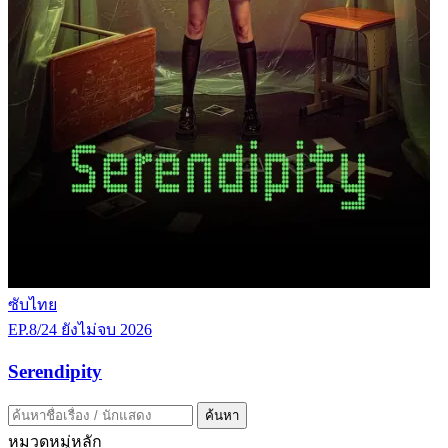
ซับไทย
EP.8/24
ยังไม่จบ
2026
Serendipity
ค้นหา
หมวดหมู่หลัก