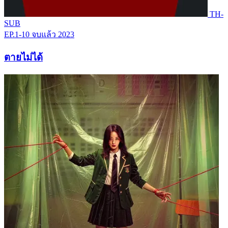
TH-
SUB
EP.1-10
จบแล้ว
2023
ตายไม่ได้