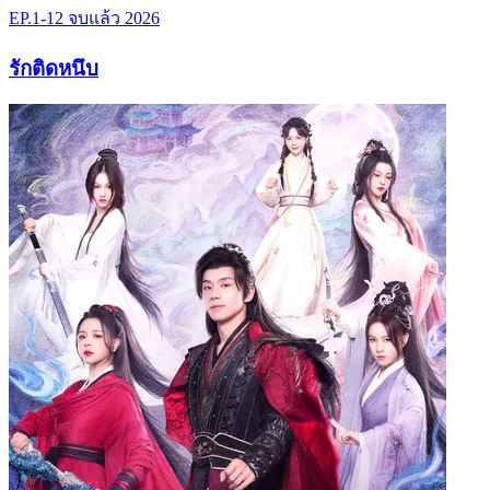
EP.1-12
จบแล้ว
2026
รักติดหนึบ