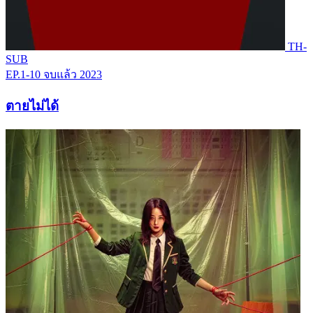
TH-
SUB
EP.1-10
จบแล้ว
2023
ตายไม่ได้