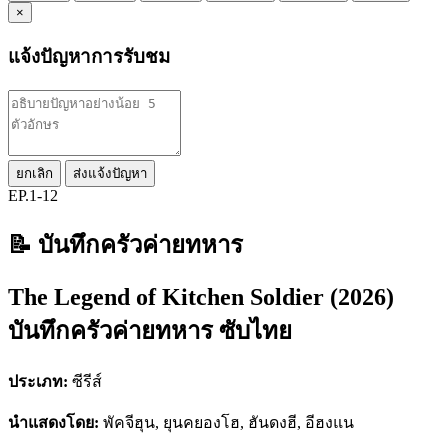
×
แจ้งปัญหาการรับชม
ยกเลิก
ส่งแจ้งปัญหา
EP.1-12
📝 บันทึกครัวค่ายทหาร
The Legend of Kitchen Soldier (2026)
บันทึกครัวค่ายทหาร ซับไทย
ประเภท:
ซีรีส์
นำแสดงโดย:
พัคจีฮุน, ยุนคยองโฮ, ฮันดงฮี, อีฮงแน