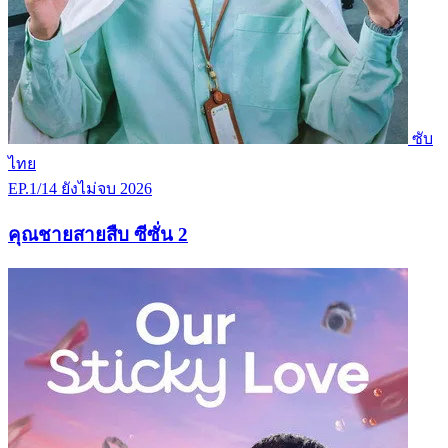
ซับ
ไทย
EP.1/14
ยังไม่จบ
2026
คุณชายสายสืบ ซีซั่น 2