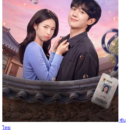
ซับ
ไทย