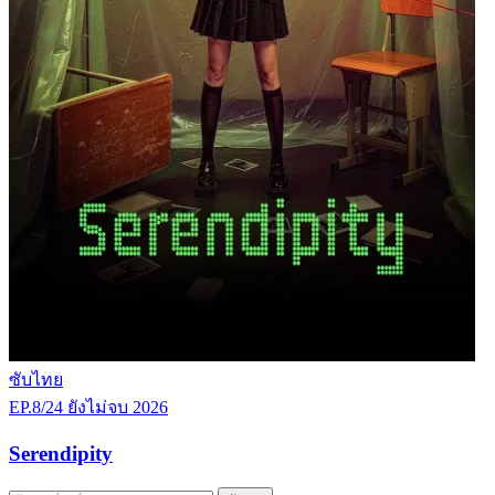
ซับไทย
EP.8/24
ยังไม่จบ
2026
Serendipity