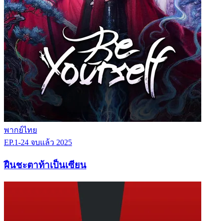
พากย์ไทย
EP.1-24
จบแล้ว
2025
ฝืนชะตาท้าเป็นเซียน