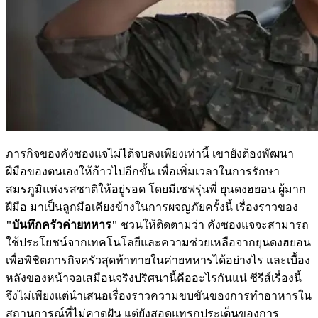
ภารกิจของคังซองแจไม่ได้จบลงเพียงเท่านี้ เขายังต้องพัฒนา
ฝีมือของตนเองให้ก้าวไปอีกขั้น เพื่อเพิ่มเวลาในการรักษา
สมรภูมิแห่งรสชาติให้อยู่รอด โดยมีเชฟรุ่นพี่ ยุนดงฮยอน ผู้มาก
ฝีมือ มาเป็นลูกมือเคียงข้างในการผจญภัยครั้งนี้ เรื่องราวของ
"บันทึกครัวค่ายทหาร"
ชวนให้ติดตามว่า คังซองแจจะสามารถ
ใช้ประโยชน์จากเทคโนโลยีและความช่วยเหลือจากยุนดงฮยอน
เพื่อพิชิตภารกิจครัวสุดท้าทายในค่ายทหารได้อย่างไร และเบื้อง
หลังของหน้าจอเสมือนจริงปริศนานี้คืออะไรกันแน่ ซีรีส์เรื่องนี้
จึงไม่เพียงแต่นำเสนอเรื่องราวความขบขันของการทำอาหารใน
สถานการณ์ที่ไม่คาดฝัน แต่ยังสอดแทรกประเด็นของการ