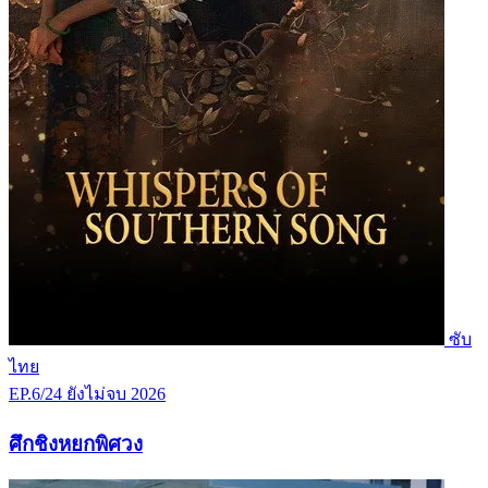
ซับ
ไทย
EP.6/24
ยังไม่จบ
2026
ศึกชิงหยกพิศวง