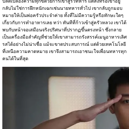
ปลดเปลื้องความทุกข์ด้วยการเข้าสู่รั้วทหาร แต่สิ่งที่รอเขาอยู่
กลับไม่ใช่การฝึกหนักเฉกเช่นนายทหารทั่วไป เขากลับถูกมอบ
หมายให้เป็นพ่อครัวประจำค่าย ทั้งที่ไม่มีความรู้หรือทักษะใดๆ
เกี่ยวกับการทำอาหารเลย ทว่า ทันทีที่ก้าวเข้าสู่ครัวหลวง เขาได้
พบกับหน้าจอเสมือนจริงปริศนาที่ปรากฏขึ้นตรงหน้า ซึ่งกลาย
เป็นเครื่องมือสำคัญที่ช่วยให้เขาสามารถรังสรรค์เมนูอาหารเลิศ
รสได้อย่างไม่น่าเชื่อ แม้จะขาดประสบการณ์ แต่ด้วยเทคโนโลยี
ที่เหนือความคาดหมาย เขาจึงสามารถเอาชนะใจเพื่อนทหารทุก
คนได้ในที่สุด