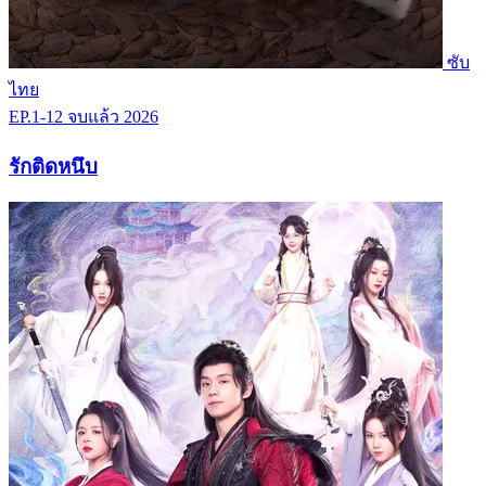
ซับ
ไทย
EP.1-12
จบแล้ว
2026
รักติดหนึบ