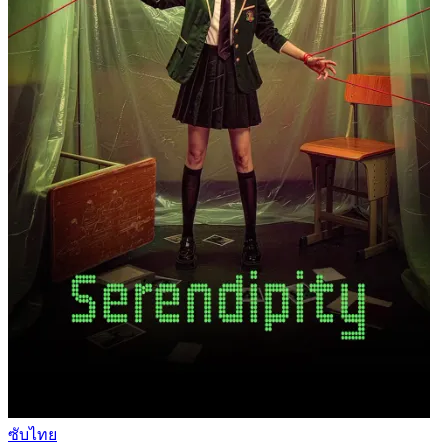
ซับไทย