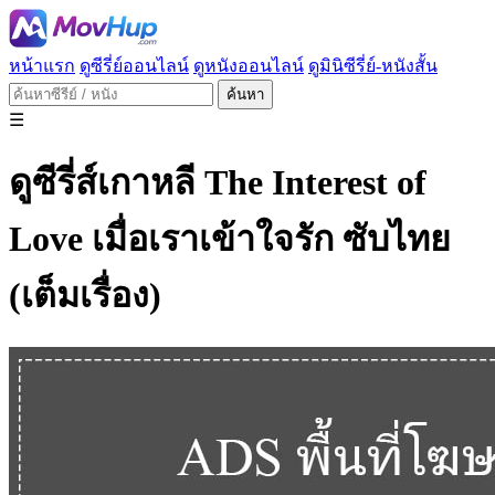
หน้าแรก
ดูซีรี่ย์ออนไลน์
ดูหนังออนไลน์
ดูมินิซีรี่ย์-หนังสั้น
ค้นหา
☰
ดูซีรี่ส์เกาหลี The Interest of
Love เมื่อเราเข้าใจรัก ซับไทย
(เต็มเรื่อง)