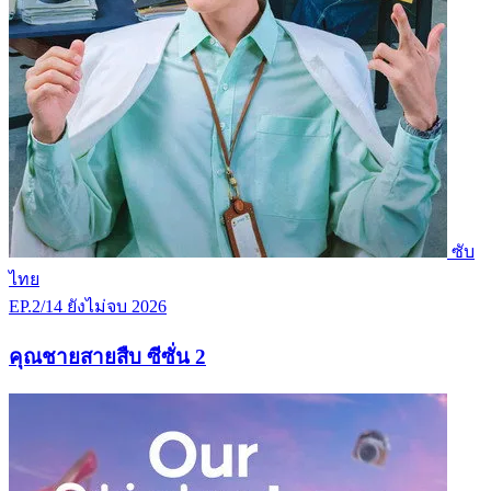
ซับ
ไทย
EP.2/14
ยังไม่จบ
2026
คุณชายสายสืบ ซีซั่น 2