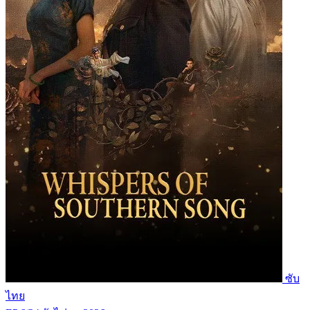
ซับ
ไทย