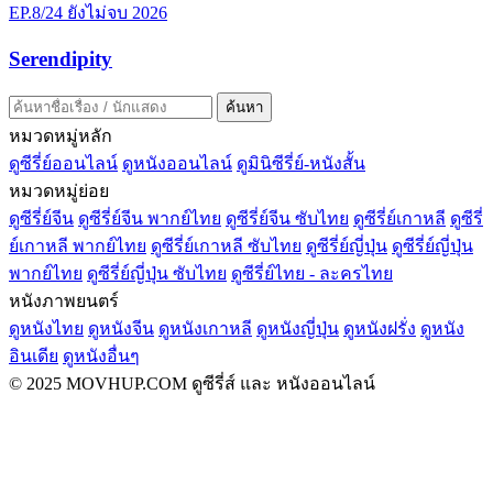
EP.8/24
ยังไม่จบ
2026
Serendipity
ค้นหา
หมวดหมู่หลัก
ดูซีรี่ย์ออนไลน์
ดูหนังออนไลน์
ดูมินิซีรี่ย์-หนังสั้น
หมวดหมู่ย่อย
ดูซีรี่ย์จีน
ดูซีรี่ย์จีน พากย์ไทย
ดูซีรี่ย์จีน ซับไทย
ดูซีรี่ย์เกาหลี
ดูซีรี่
ย์เกาหลี พากย์ไทย
ดูซีรี่ย์เกาหลี ซับไทย
ดูซีรี่ย์ญี่ปุ่น
ดูซีรี่ย์ญี่ปุ่น
พากย์ไทย
ดูซีรี่ย์ญี่ปุ่น ซับไทย
ดูซีรี่ย์ไทย - ละครไทย
หนังภาพยนตร์
ดูหนังไทย
ดูหนังจีน
ดูหนังเกาหลี
ดูหนังญี่ปุ่น
ดูหนังฝรั่ง
ดูหนัง
อินเดีย
ดูหนังอื่นๆ
© 2025 MOVHUP.COM ดูซีรี่ส์ และ หนังออนไลน์