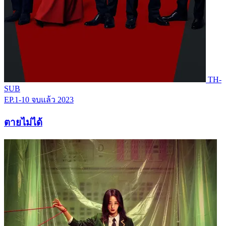
TH-
SUB
EP.1-10
จบแล้ว
2023
ตายไม่ได้