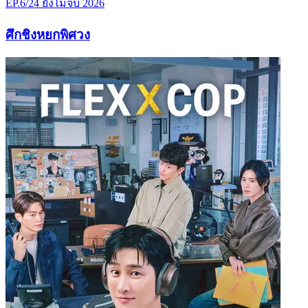
EP.6/24
ยังไม่จบ
2026
ศึกชิงหยกพิศวง