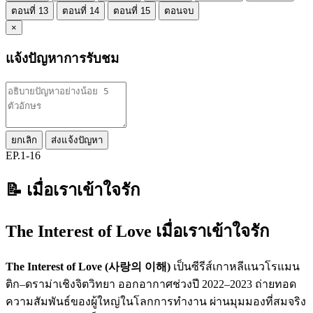
ตอนที่ 13
ตอนที่ 14
ตอนที่ 15
ตอนจบ
×
แจ้งปัญหาการรับชม
ยกเลิก
ส่งแจ้งปัญหา
EP.1-16
📝 เมื่อเราเข้าใจรัก
The Interest of Love เมื่อเราเข้าใจรัก
The Interest of Love (사랑의 이해)
เป็นซีรีส์เกาหลีแนวโรแมน
ติก–ดราม่าเชิงจิตวิทยา ออกอากาศช่วงปี 2022–2023 ถ่ายทอด
ความสัมพันธ์ของผู้ใหญ่ในโลกการทำงาน ผ่านมุมมองที่สมจริง