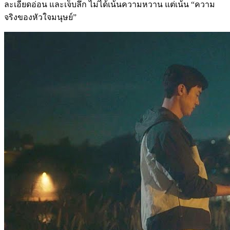
ละเอียดอ่อน และเจ็บลึก ไม่ได้เน้นความหวาน แต่เน้น “ความ
จริงของหัวใจมนุษย์”