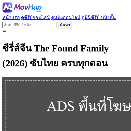
หน้าแรก
ดูซีรี่ย์ออนไลน์
ดูหนังออนไลน์
ดูมินิซีรี่ย์-หนังสั้น
ค้นหา
☰
ซีรี่ส์จีน The Found Family
(2026) ซับไทย ครบทุกตอน