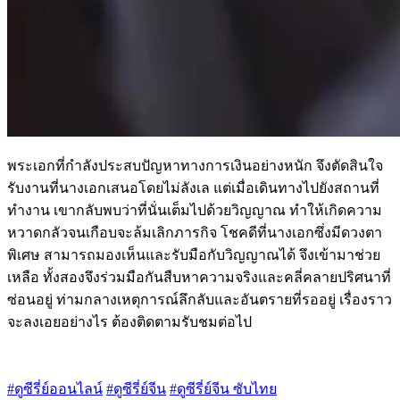
พระเอกที่กำลังประสบปัญหาทางการเงินอย่างหนัก จึงตัดสินใจ
รับงานที่นางเอกเสนอโดยไม่ลังเล แต่เมื่อเดินทางไปยังสถานที่
ทำงาน เขากลับพบว่าที่นั่นเต็มไปด้วยวิญญาณ ทำให้เกิดความ
หวาดกลัวจนเกือบจะล้มเลิกภารกิจ โชคดีที่นางเอกซึ่งมีดวงตา
พิเศษ สามารถมองเห็นและรับมือกับวิญญาณได้ จึงเข้ามาช่วย
เหลือ ทั้งสองจึงร่วมมือกันสืบหาความจริงและคลี่คลายปริศนาที่
ซ่อนอยู่ ท่ามกลางเหตุการณ์ลึกลับและอันตรายที่รออยู่ เรื่องราว
จะลงเอยอย่างไร ต้องติดตามรับชมต่อไป
#ดูซีรี่ย์ออนไลน์
#ดูซีรี่ย์จีน
#ดูซีรี่ย์จีน ซับไทย