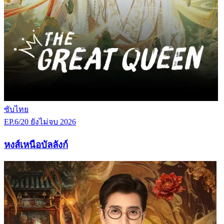
ซับไทย
EP.6/20
ยังไม่จบ
2026
หงส์เหนือบัลลังก์