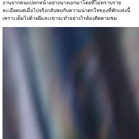
งานจากคนแปลกหน้าอย่างนางเอกมาโดยที่ไม่ทราบราย
ละเอียดแต่เมื่อไปจริงกลับพบกับความน่าตกใจของที่พักแห่งนี้
เพราะเต็มไปด้วยผีและเขาจะทำอย่างไรต้องติดตามชม