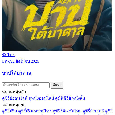
ซับไทย
EP.7/22
ยังไม่จบ
2026
บาปใต้บาดาล
ค้นหา
หมวดหมู่หลัก
ดูซีรี่ย์ออนไลน์
ดูหนังออนไลน์
ดูมินิซีรี่ย์-หนังสั้น
หมวดหมู่ย่อย
ดูซีรี่ย์จีน
ดูซีรี่ย์จีน พากย์ไทย
ดูซีรี่ย์จีน ซับไทย
ดูซีรี่ย์เกาหลี
ดูซีรี่