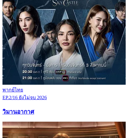
พากย์ไทย
EP.2/16
ยังไม่จบ
2026
วิมานอากาศ