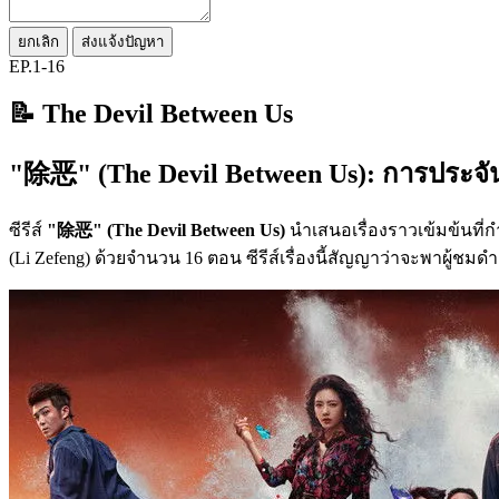
ยกเลิก
ส่งแจ้งปัญหา
EP.1-16
📝 The Devil Between Us
"除恶" (The Devil Between Us): การประจัน
ซีรีส์
"除恶" (The Devil Between Us)
นำเสนอเรื่องราวเข้มข้นที
(Li Zefeng) ด้วยจำนวน 16 ตอน ซีรีส์เรื่องนี้สัญญาว่าจะพาผู้ช