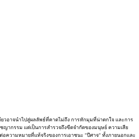
ดียวอาจนำไปสู่ผลลัพธ์ที่คาดไม่ถึง การหักมุมที่น่าตกใจ และการ
อาชญากรรม แต่เป็นการสำรวจถึงขีดจำกัดของมนุษย์ ความเสีย
อนต่อความหมายที่แท้จริงของการเอาชนะ "ปีศาจ" ทั้งภายนอกและ