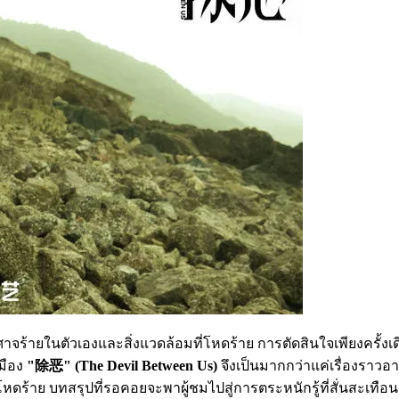
ศาจร้ายในตัวเองและสิ่งแวดล้อมที่โหดร้าย การตัดสินใจเพียงครั้งเ
เมือง
"除恶" (The Devil Between Us)
จึงเป็นมากกว่าแค่เรื่องราว
ร้าย บทสรุปที่รอคอยจะพาผู้ชมไปสู่การตระหนักรู้ที่สั่นสะเทื