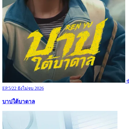
ซ
EP.5/22
ยังไม่จบ
2026
บาปใต้บาดาล