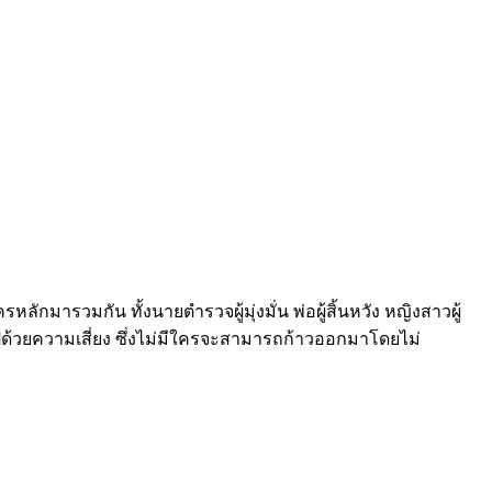
ลักมารวมกัน ทั้งนายตำรวจผู้มุ่งมั่น พ่อผู้สิ้นหวัง หญิงสาวผู้
มไปด้วยความเสี่ยง ซึ่งไม่มีใครจะสามารถก้าวออกมาโดยไม่