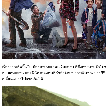
เรื่องราวเกิดขึ้นในเมืองชายทะเลอันเงียบสงบ ที่ซึ่งการหายตัวไปข
ทะเยอทะยาน และพี่น้องสองคนที่กำลังติดยา การเดินทางของชีวิตที
เปลี่ยนแปลงไปจากเดิมได้