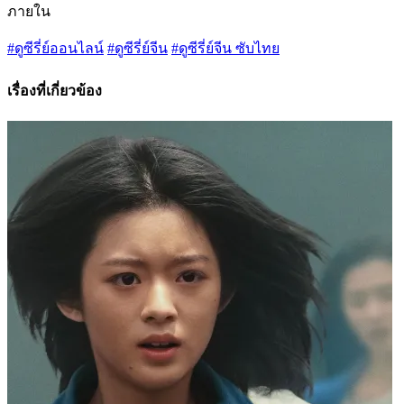
ภายใน
#ดูซีรี่ย์ออนไลน์
#ดูซีรี่ย์จีน
#ดูซีรี่ย์จีน ซับไทย
เรื่องที่เกี่ยวข้อง