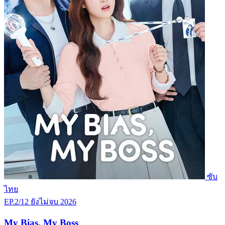
ซับ
ไทย
EP.2/12
ยังไม่จบ
2026
My Bias, My Boss