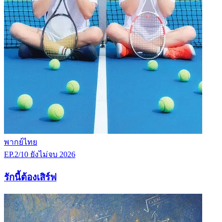
พากย์ไทย
EP.2/10
ยังไม่จบ
2026
รักนี้ต้องเสิร์ฟ