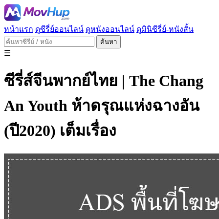
หน้าแรก
ดูซีรี่ย์ออนไลน์
ดูหนังออนไลน์
ดูมินิซีรี่ย์-หนังสั้น
ค้นหา
☰
ซีรี่ส์จีนพากย์ไทย | The Chang
An Youth ห้าดรุณแห่งฉางอัน
(ปี2020) เต็มเรื่อง