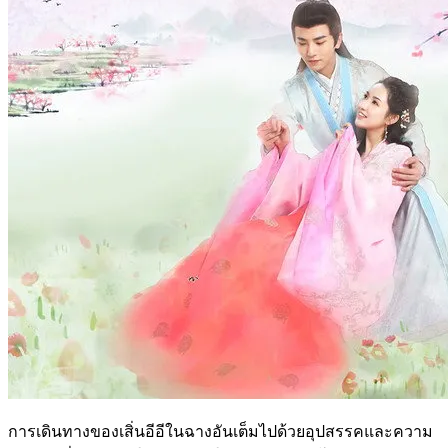
การเดินทางของเสิ่นอีอีในฉางอันเต็มไปด้วยอุปสรรคและความ