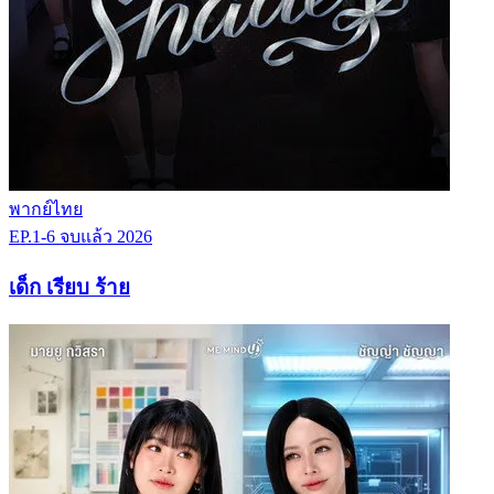
พากย์ไทย
EP.1-6
จบแล้ว
2026
เด็ก เรียบ ร้าย