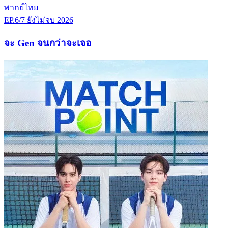
พากย์ไทย
EP.6/7
ยังไม่จบ
2026
จะ Gen จนกว่าจะเจอ