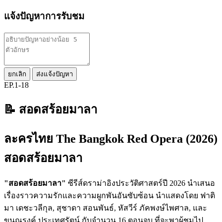
แจ้งปัญหาการรับชม
ยกเลิก
ส่งแจ้งปัญหา
EP.1-18
📝 สอดสร้อยมาลา
ละครไทย The Bangkok Red Opera (2026)
สอดสร้อยมาลา
"สอดสร้อยมาลา"
ซีรีส์ดราม่าอิงประวัติศาสตร์ปี 2026 นำเสนอ
เรื่องราวความรักและความผูกพันอันซับซ้อน นำแสดงโดย ฟาติ
มา เดชะวลีกุล, สุชาดา สอนพันธ์, หัสวีร์ ภัคพงษ์ไพศาล, และ
ขุนณรงค์ ประเทศรัตน์ กับจำนวน 16 ตอนจบ ที่จะพาผู้ชมไป