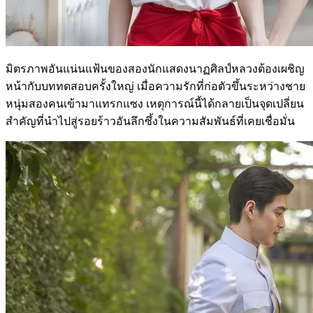
มิตรภาพอันแน่นแฟ้นของสองนักแสดงนาฏศิลป์หลวงต้องเผชิญ
หน้ากับบททดสอบครั้งใหญ่ เมื่อความรักที่ก่อตัวขึ้นระหว่างชาย
หนุ่มสองคนเข้ามาแทรกแซง เหตุการณ์นี้ได้กลายเป็นจุดเปลี่ยน
สำคัญที่นำไปสู่รอยร้าวอันลึกซึ้งในความสัมพันธ์ที่เคยเชื่อมั่น