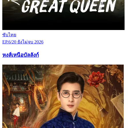
ซับไทย
EP.6/20
ยังไม่จบ
2026
หงส์เหนือบัลลังก์