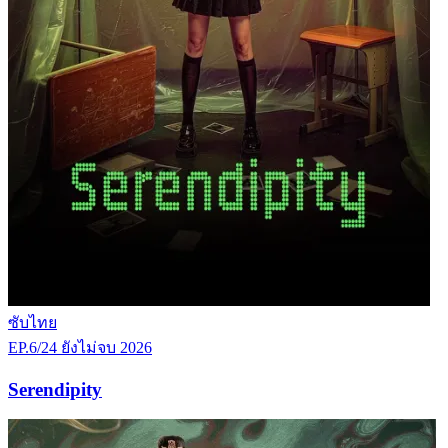
ซับไทย
EP.6/24
ยังไม่จบ
2026
Serendipity