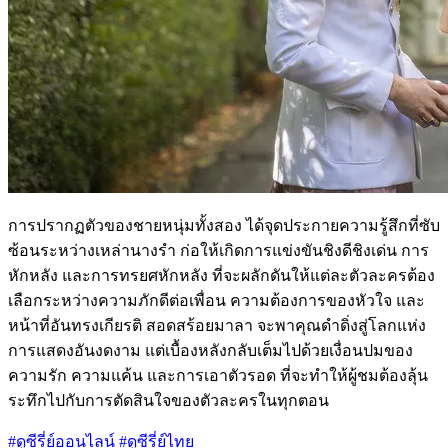
การปรากฏตัวของชายหนุ่มทั้งสอง ได้จุดประกายความรู้สึกที่ซับ
ซ้อนระหว่างเหล่านางรำ ก่อให้เกิดการแข่งขันชิงดีชิงเด่น การ
หักหลัง และการทรยศหักหลัง ที่จะผลักดันให้แต่ละตัวละครต้อง
เลือกระหว่างความภักดีต่อเพื่อน ความต้องการของหัวใจ และ
หน้าที่อันทรงเกียรติ สอดสร้อยมาลา จะพาคุณดำดิ่งสู่โลกแห่ง
การแสดงอันงดงาม แต่เบื้องหลังกลับเต็มไปด้วยเงื่อนปมของ
ความรัก ความแค้น และการเอาตัวรอด ที่จะทำให้ผู้ชมต้องลุ้น
ระทึกไปกับการตัดสินใจของตัวละครในทุกตอน
#ดูซีรี่ย์ออนไลน์
#ดูซีรี่ย์ไทย