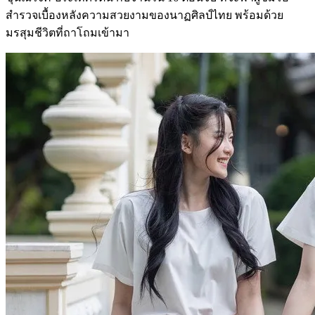
สำรวจเบื้องหลังความสวยงามของนาฏศิลป์ไทย พร้อมด้วย
มรสุมชีวิตที่ถาโถมเข้ามา