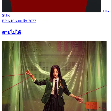
TH-
SUB
EP.1-10
จบแล้ว
2023
ตายไม่ได้