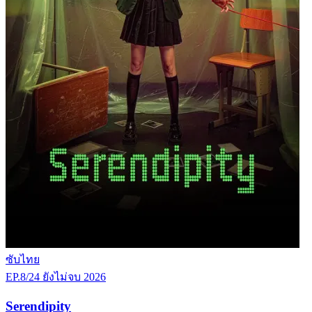
ซับไทย
EP.8/24
ยังไม่จบ
2026
Serendipity