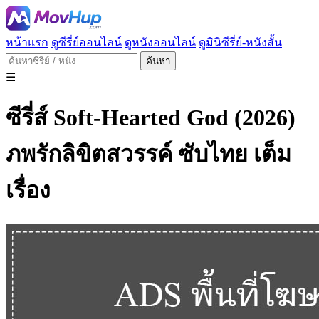
หน้าแรก
ดูซีรี่ย์ออนไลน์
ดูหนังออนไลน์
ดูมินิซีรี่ย์-หนังสั้น
ค้นหา
☰
ซีรี่ส์ Soft-Hearted God (2026)
ภพรักลิขิตสวรรค์ ซับไทย เต็ม
เรื่อง