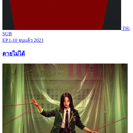
TH-
SUB
EP.1-10
จบแล้ว
2023
ตายไม่ได้