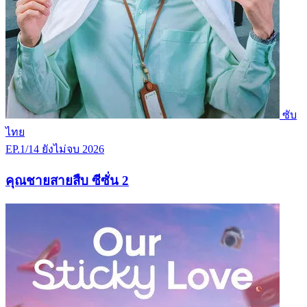
ซับ
ไทย
EP.1/14
ยังไม่จบ
2026
คุณชายสายสืบ ซีซั่น 2