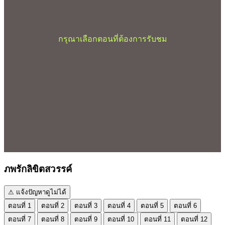
กรุณาเลือกตอนที่ต้องการรับชม
ภพรักลิขิตสวรรค์
⚠ แจ้งปัญหาดูไม่ได้
ตอนที่ 1
ตอนที่ 2
ตอนที่ 3
ตอนที่ 4
ตอนที่ 5
ตอนที่ 6
ตอนที่ 7
ตอนที่ 8
ตอนที่ 9
ตอนที่ 10
ตอนที่ 11
ตอนที่ 12