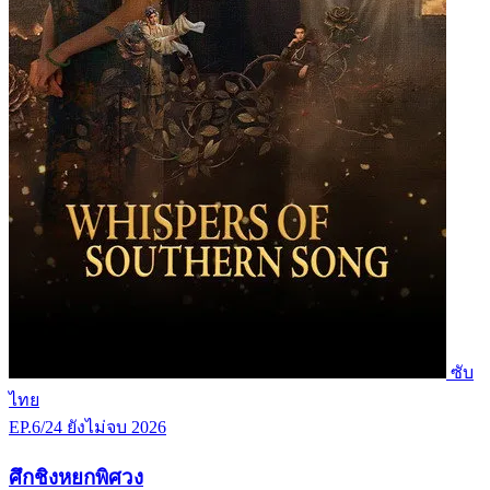
ซับ
ไทย
EP.6/24
ยังไม่จบ
2026
ศึกชิงหยกพิศวง