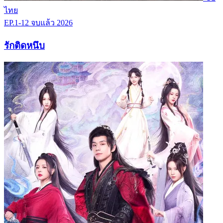
ไทย
EP.1-12
จบแล้ว
2026
รักติดหนึบ