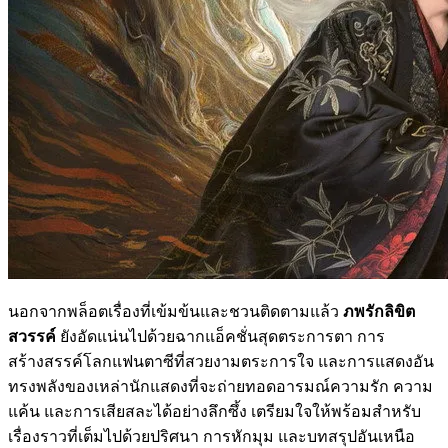
นอกจากพล็อตเรื่องที่เข้มข้นและชวนติดตามแล้ว
ภพรักลิขิต
สวรรค์
ยังอัดแน่นไปด้วยฉากแอ็คชั่นสุดตระการตา การ
สร้างสรรค์โลกแฟนตาซีที่สวยงามตระการใจ และการแสดงอัน
ทรงพลังของเหล่านักแสดงที่จะถ่ายทอดอารมณ์ความรัก ความ
แค้น และการเสียสละได้อย่างลึกซึ้ง เตรียมใจให้พร้อมสำหรับ
เรื่องราวที่เต็มไปด้วยปริศนา การหักมุม และบทสรุปอันเหนือ