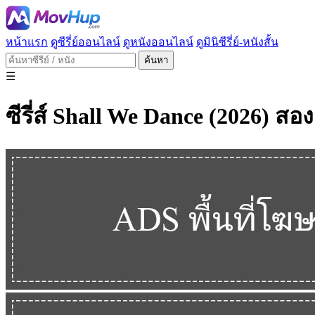
หน้าแรก
ดูซีรี่ย์ออนไลน์
ดูหนังออนไลน์
ดูมินิซีรี่ย์-หนังสั้น
ค้นหา
☰
ซีรี่ส์ Shall We Dance (2026) 