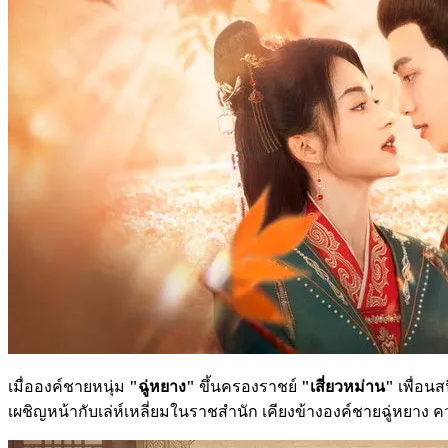
เมื่อองค์ชายหนุ่ม
"ฉู่หยาง"
ขึ้นครองราชย์
"เสี่ยวหม่าน"
เพื่อนส
เผชิญหน้ากับเล่ห์เหลี่ยมในราชสำนัก เคียงข้างองค์ชายฉู่หยาง คว