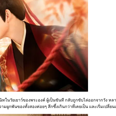
นิทในวัยเยาว์ของพระองค์ ผู้เป็นขันที กลับถูกขับไล่ออกจากวัง หลาย
ามผูกพันของทั้งสองค่อยๆ ลึกซึ้งเกินกว่าที่เคยเป็น และเริ่มเปลี่