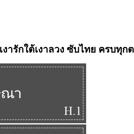
สองเงารักใต้เงาลวง ซับไทย ครบทุก