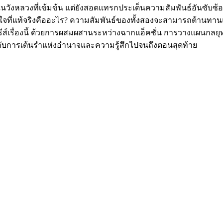
ในวังหลวงที่เข้มข้น แต่ยังสอดแทรกประเด็นความสัมพันธ์อันซับซ
ใจที่แท้จริงคืออะไร? ความสัมพันธ์ของทั้งสองจะสามารถต้านทา
ับซีรีส์เรื่องนี้ ด้วยการผสมผสานระหว่างฉากแอ็คชั่น การวางแผน
ไปกับการเต้นรำแห่งอำนาจและความรู้สึกไปจนถึงตอนสุดท้าย