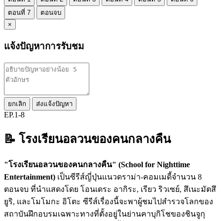
ตอนที่ 7
ตอนจบ
×
แจ้งปัญหาการรับชม
ยกเลิก
ส่งแจ้งปัญหา
EP.1-8
📝 โรงเรียนอลวนของคนกลางคืน
"โรงเรียนอลวนของคนกลางคืน" (School for Nighttime
Entertainment)
เป็นซีรีส์ญี่ปุ่นแนวดราม่า-คอมเมดี้จำนวน 8
ตอนจบ ที่นำแสดงโดย โอนเดระ อากิระ, เรียว ริวเซย์, สึเนะมัตสึ
ยูริ, และโมโมกะ อิโตะ ซีรีส์เรื่องนี้จะพาผู้ชมไปสำรวจโลกของ
สถาบันฝึกอบรมเฉพาะทางที่ตั้งอยู่ในย่านคาบุกิโชของชินจูกุ