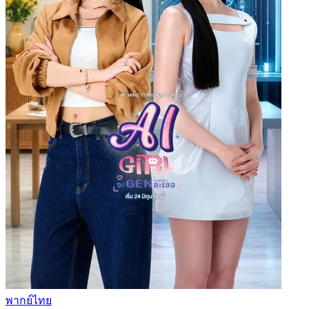
พากย์ไทย