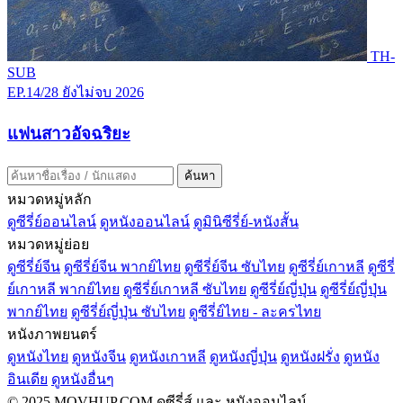
TH-
SUB
EP.14/28
ยังไม่จบ
2026
แฟนสาวอัจฉริยะ
ค้นหา
หมวดหมู่หลัก
ดูซีรี่ย์ออนไลน์
ดูหนังออนไลน์
ดูมินิซีรี่ย์-หนังสั้น
หมวดหมู่ย่อย
ดูซีรี่ย์จีน
ดูซีรี่ย์จีน พากย์ไทย
ดูซีรี่ย์จีน ซับไทย
ดูซีรี่ย์เกาหลี
ดูซีรี่
ย์เกาหลี พากย์ไทย
ดูซีรี่ย์เกาหลี ซับไทย
ดูซีรี่ย์ญี่ปุ่น
ดูซีรี่ย์ญี่ปุ่น
พากย์ไทย
ดูซีรี่ย์ญี่ปุ่น ซับไทย
ดูซีรี่ย์ไทย - ละครไทย
หนังภาพยนตร์
ดูหนังไทย
ดูหนังจีน
ดูหนังเกาหลี
ดูหนังญี่ปุ่น
ดูหนังฝรั่ง
ดูหนัง
อินเดีย
ดูหนังอื่นๆ
© 2025 MOVHUP.COM ดูซีรี่ส์ และ หนังออนไลน์