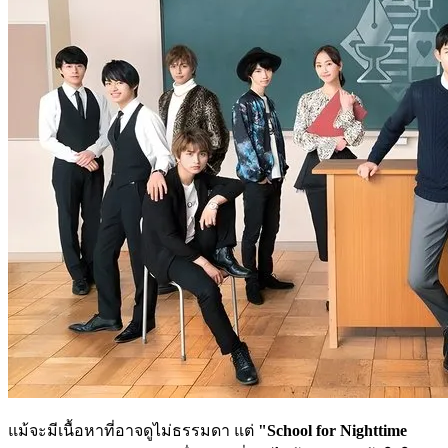
แม้จะมีเนื้อหาที่อาจดูไม่ธรรมดา แต่
"School for Nighttime