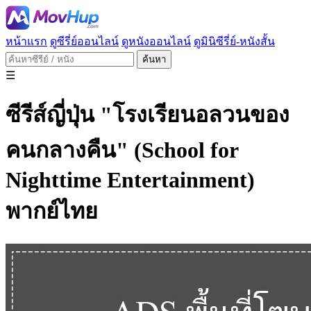
หน้าแรก
ดูซีรี่ย์ออนไลน์
ดูหนังออนไลน์
ดูมินิซีรี่ย์-หนังสั้น
ค้นหา
☰
ซีรีส์ญี่ปุ่น "โรงเรียนอลวนของ
คนกลางคืน" (School for
Nighttime Entertainment)
พากย์ไทย