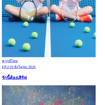
พากย์ไทย
EP.2/10
ยังไม่จบ
2026
รักนี้ต้องเสิร์ฟ