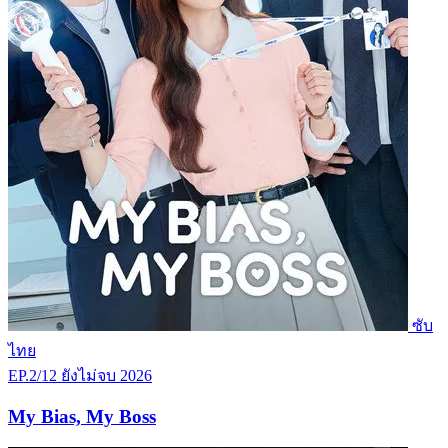
ซับ
ไทย
EP.2/12
ยังไม่จบ
2026
My Bias, My Boss