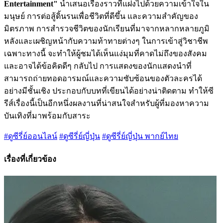
Entertainment"
นำเสนอเรื่องราวที่แฝงไปด้วยความเข้าใจใน
มนุษย์ การต่อสู้ดิ้นรนเพื่อชีวิตที่ดีขึ้น และความสำคัญของ
มิตรภาพ การสำรวจชีวิตของนักเรียนที่มาจากหลากหลายภูมิ
หลังและเผชิญหน้ากับความท้าทายต่างๆ ในการเข้าสู่วิชาชีพ
เฉพาะทางนี้ จะทำให้ผู้ชมได้เห็นแง่มุมที่คาดไม่ถึงของสังคม
และอาจได้ข้อคิดดีๆ กลับไป การแสดงของนักแสดงนำที่
สามารถถ่ายทอดอารมณ์และความซับซ้อนของตัวละครได้
อย่างมีชั้นเชิง ประกอบกับบทที่เขียนได้อย่างน่าติดตาม ทำให้ซี
รีส์เรื่องนี้เป็นอีกหนึ่งผลงานที่น่าสนใจสำหรับผู้ที่มองหาความ
บันเทิงที่มาพร้อมกับสาระ
#ดูซีรี่ย์ออนไลน์
#ดูซีรี่ย์ญี่ปุ่น
#ดูซีรี่ย์ญี่ปุ่น พากย์ไทย
เรื่องที่เกี่ยวข้อง