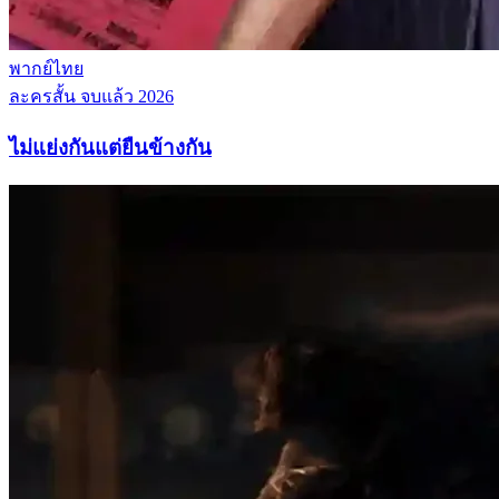
พากย์ไทย
ละครสั้น
จบแล้ว
2026
ไม่แย่งกันแต่ยืนข้างกัน