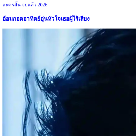
ละครสั้น
จบแล้ว
2026
อ้อมกอดอาทิตย์อุ่นหัวใจเธอผู้ไร้เสียง