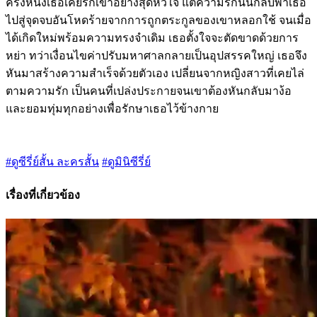
ครั้งหนึ่งเธอเคยรักเขาอย่างสุดหัวใจ แต่ความรักนั้นกลับพาเธอ
ไปสู่จุดจบอันโหดร้ายจากการถูกตระกูลของเขาหลอกใช้ จนเมื่อ
ได้เกิดใหม่พร้อมความทรงจำเดิม เธอตั้งใจจะตัดขาดด้วยการ
หย่า ทว่าเงื่อนไขค่าปรับมหาศาลกลายเป็นอุปสรรคใหญ่ เธอจึง
หันมาสร้างความสำเร็จด้วยตัวเอง เปลี่ยนจากหญิงสาวที่เคยไล่
ตามความรัก เป็นคนที่เปล่งประกายจนเขาต้องหันกลับมาง้อ
และยอมทุ่มทุกอย่างเพื่อรักษาเธอไว้ข้างกาย
#ดูซีรี่ย์สั้น ละครสั้น
#ดูมินิซีรี่ย์
เรื่องที่เกี่ยวข้อง