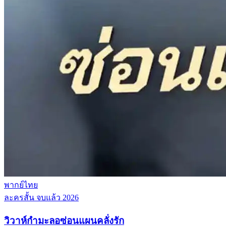
พากย์ไทย
ละครสั้น
จบแล้ว
2026
วิวาห์กำมะลอซ่อนแผนคลั่งรัก