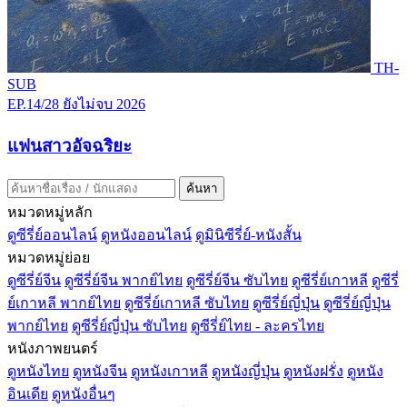
TH-
SUB
EP.14/28
ยังไม่จบ
2026
แฟนสาวอัจฉริยะ
ค้นหา
หมวดหมู่หลัก
ดูซีรี่ย์ออนไลน์
ดูหนังออนไลน์
ดูมินิซีรี่ย์-หนังสั้น
หมวดหมู่ย่อย
ดูซีรี่ย์จีน
ดูซีรี่ย์จีน พากย์ไทย
ดูซีรี่ย์จีน ซับไทย
ดูซีรี่ย์เกาหลี
ดูซีรี่
ย์เกาหลี พากย์ไทย
ดูซีรี่ย์เกาหลี ซับไทย
ดูซีรี่ย์ญี่ปุ่น
ดูซีรี่ย์ญี่ปุ่น
พากย์ไทย
ดูซีรี่ย์ญี่ปุ่น ซับไทย
ดูซีรี่ย์ไทย - ละครไทย
หนังภาพยนตร์
ดูหนังไทย
ดูหนังจีน
ดูหนังเกาหลี
ดูหนังญี่ปุ่น
ดูหนังฝรั่ง
ดูหนัง
อินเดีย
ดูหนังอื่นๆ