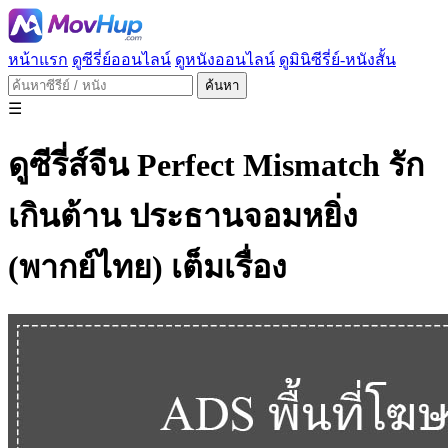
หน้าแรก
ดูซีรี่ย์ออนไลน์
ดูหนังออนไลน์
ดูมินิซีรี่ย์-หนังสั้น
ค้นหา
☰
ดูซีรี่ส์จีน Perfect Mismatch รัก
เกินต้าน ประธานจอมหยิ่ง
(พากย์ไทย) เต็มเรื่อง