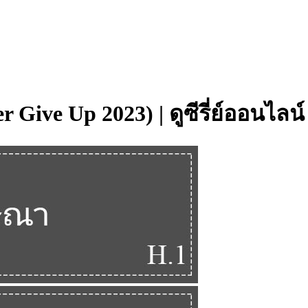
ever Give Up 2023) | ดูซีรี่ย์ออนไ