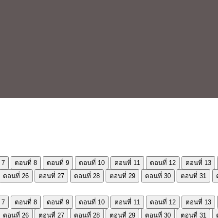
 7
ตอนที่ 8
ตอนที่ 9
ตอนที่ 10
ตอนที่ 11
ตอนที่ 12
ตอนที่ 13
ตอนที่ 26
ตอนที่ 27
ตอนที่ 28
ตอนที่ 29
ตอนที่ 30
ตอนที่ 31
 7
ตอนที่ 8
ตอนที่ 9
ตอนที่ 10
ตอนที่ 11
ตอนที่ 12
ตอนที่ 13
ตอนที่ 26
ตอนที่ 27
ตอนที่ 28
ตอนที่ 29
ตอนที่ 30
ตอนที่ 31