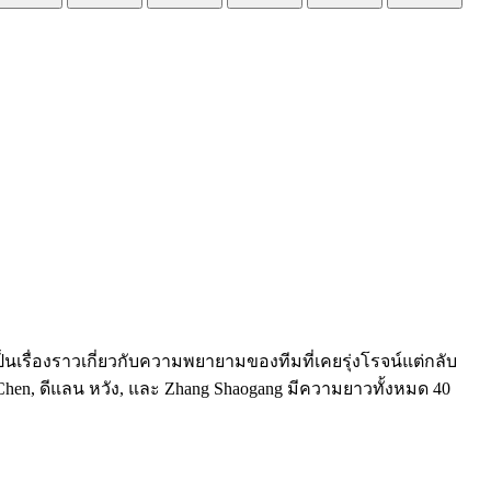
็นเรื่องราวเกี่ยวกับความพยายามของทีมที่เคยรุ่งโรจน์แต่กลับ
e Chen, ดีแลน หวัง, และ Zhang Shaogang มีความยาวทั้งหมด 40