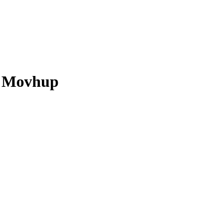
ลน์ Movhup