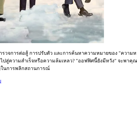
ณไปสำรวจการต่อสู้ การปรับตัว และการค้นหาความหมายของ "ความหวัง
ขาไปสู่ความสำเร็จหรือความล้มเหลว? "ออฟฟิศนี้ยังมีหวัง" จะพาค
คัญในการพลิกสถานการณ์
ย