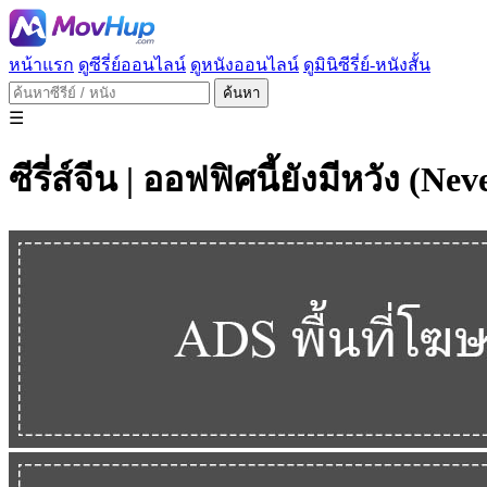
หน้าแรก
ดูซีรี่ย์ออนไลน์
ดูหนังออนไลน์
ดูมินิซีรี่ย์-หนังสั้น
ค้นหา
☰
ซีรี่ส์จีน | ออฟฟิศนี้ยังมีหวัง (N