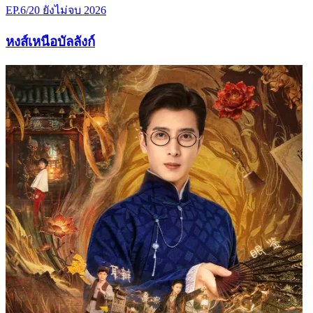
EP.6/20
ยังไม่จบ
2026
หงส์เหนือบัลลังก์