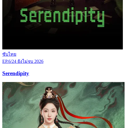
ซับไทย
EP.6/24
ยังไม่จบ
2026
Serendipity