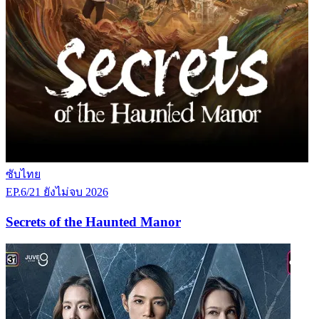
ซับไทย
EP.6/21
ยังไม่จบ
2026
Secrets of the Haunted Manor