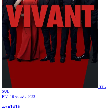
TH-
SUB
EP.1-10
จบแล้ว
2023
ตายไม่ได้