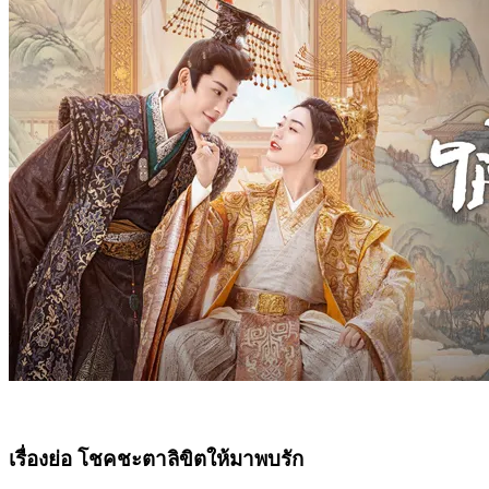
เรื่องย่อ โชคชะตาลิขิตให้มาพบรัก