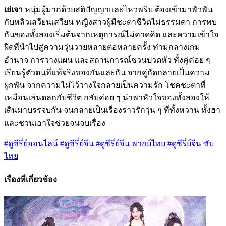
เย่เจา
หนุ่มผู้มากด้วยสติปัญญาและไหวพริบ ต้องเข้ามาพัวพัน
กับหลิวเสวียนเสวียน หญิงสาวผู้มีชะตาชีวิตไม่ธรรมดา การพบ
กันของทั้งสองเริ่มต้นจากเหตุการณ์ไม่คาดคิด และความเข้าใจ
ผิดที่นำไปสู่ความวุ่นวายหลายต่อหลายครั้ง ท่ามกลางเกม
อำนาจ การวางแผน และสถานการณ์ชวนปวดหัว ทั้งคู่ค่อย ๆ
เรียนรู้ตัวตนที่แท้จริงของกันและกัน จากคู่กัดกลายเป็นความ
ผูกพัน จากความไม่ไว้วางใจกลายเป็นความรัก โชคชะตาที่
เหมือนเล่นตลกกับชีวิต กลับค่อย ๆ นำพาหัวใจของทั้งสองให้
เดินมาบรรจบกัน จนกลายเป็นเรื่องราวรักวุ่น ๆ ที่ทั้งหวาน ทั้งฮา
และชวนเอาใจช่วยจนจบเรื่อง
#ดูซีรี่ย์ออนไลน์
#ดูซีรี่ย์จีน
#ดูซีรี่ย์จีน พากย์ไทย
#ดูซีรี่ย์จีน ซับ
ไทย
เรื่องที่เกี่ยวข้อง