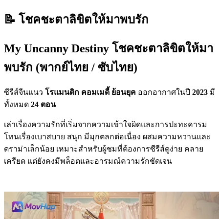
📝 โชคชะตาลิขิตให้มาพบรัก
My Uncanny Destiny โชคชะตาลิขิตให้มา
พบรัก (พากย์ไทย / ซับไทย)
ซีรีส์จีนแนว
โรแมนติก คอมเมดี้ ย้อนยุค
ออกอากาศในปี
2023
มี
ทั้งหมด
24 ตอน
เล่าเรื่องความรักที่เริ่มจากความเข้าใจผิดและการปะทะคารม
โทนเรื่องเบาสบาย สนุก มีมุกตลกต่อเนื่อง ผสมความหวานและ
ดราม่าเล็กน้อย เหมาะสำหรับผู้ชมที่ต้องการซีรีส์ดูง่าย คลาย
เครียด แต่ยังคงมีพล็อตและอารมณ์ความรักชัดเจน