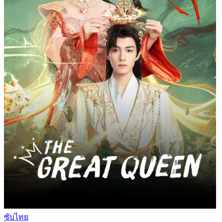
ซับไทย