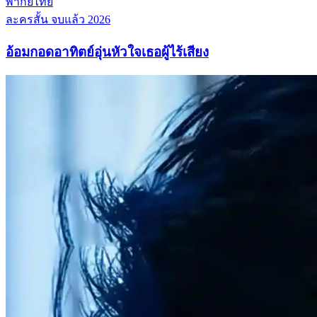
พากย์ไทย
ละครสั้น
จบแล้ว
2026
อ้อมกอดอาทิตย์อุ่นหัวใจเธอผู้ไร้เสียง