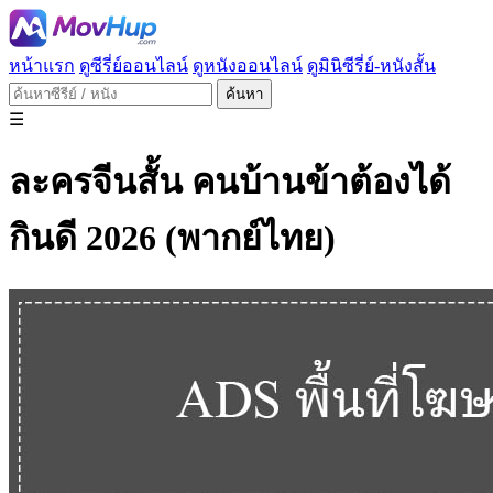
หน้าแรก
ดูซีรี่ย์ออนไลน์
ดูหนังออนไลน์
ดูมินิซีรี่ย์-หนังสั้น
ค้นหา
☰
ละครจีนสั้น คนบ้านข้าต้องได้
กินดี 2026 (พากย์ไทย)