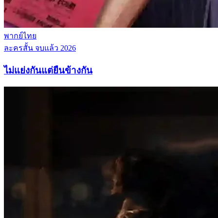
พากย์ไทย
ละครสั้น
จบแล้ว
2026
ไม่แย่งกันแต่ยืนข้างกัน