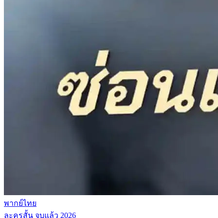
พากย์ไทย
ละครสั้น
จบแล้ว
2026