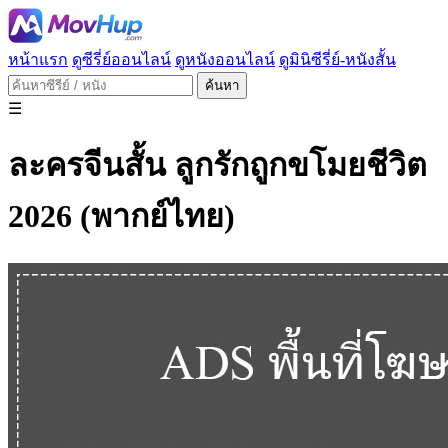
หน้าแรก
ดูซีรี่ย์ออนไลน์
ดูหนังออนไลน์
ดูมินิซีรี่ย์-หนังสั้น
ค้นหา
☰
ละครจีนสั้น ลูกรักถูกขโมยชีวิต
2026 (พากย์ไทย)