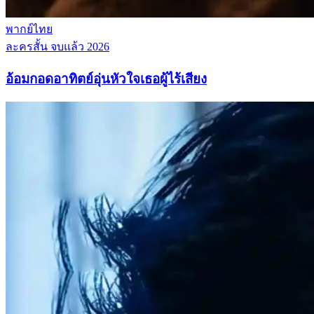
พากย์ไทย
ละครสั้น
จบแล้ว
2026
อ้อมกอดอาทิตย์อุ่นหัวใจเธอผู้ไร้เสียง