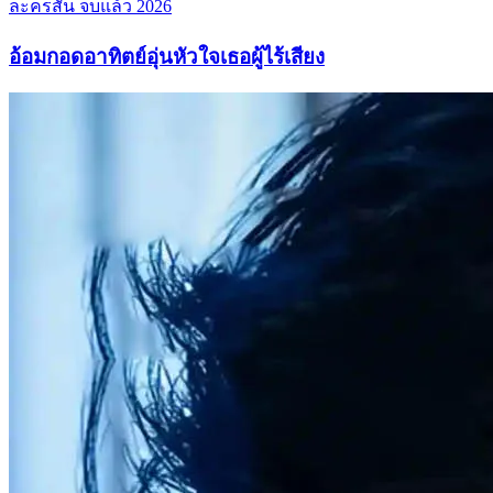
ละครสั้น
จบแล้ว
2026
อ้อมกอดอาทิตย์อุ่นหัวใจเธอผู้ไร้เสียง