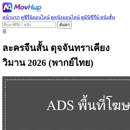
หน้าแรก
ดูซีรี่ย์ออนไลน์
ดูหนังออนไลน์
ดูมินิซีรี่ย์-หนังสั้น
ค้นหา
☰
ละครจีนสั้น ดุจจันทราเคียง
วิมาน 2026 (พากย์ไทย)