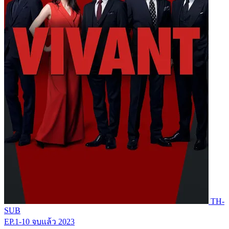
TH-
SUB
EP.1-10
จบแล้ว
2023