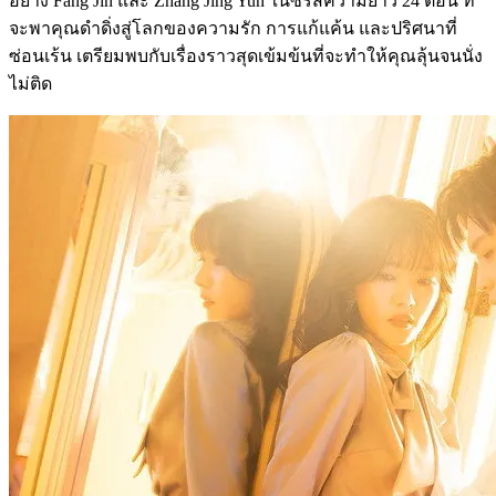
อย่าง Fang Jin และ Zhang Jing Yun ในซีรีส์ความยาว 24 ตอน ที่
จะพาคุณดำดิ่งสู่โลกของความรัก การแก้แค้น และปริศนาที่
ซ่อนเร้น เตรียมพบกับเรื่องราวสุดเข้มข้นที่จะทำให้คุณลุ้นจนนั่ง
ไม่ติด