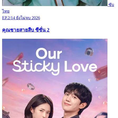
ซับ
ไทย
EP.2/14
ยังไม่จบ
2026
คุณชายสายสืบ ซีซั่น 2