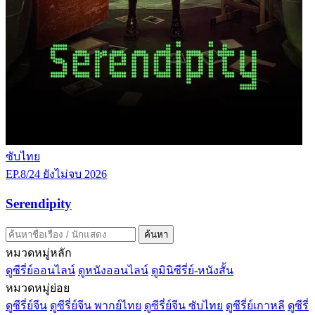
ซับไทย
EP.8/24
ยังไม่จบ
2026
Serendipity
ค้นหา
หมวดหมู่หลัก
ดูซีรี่ย์ออนไลน์
ดูหนังออนไลน์
ดูมินิซีรี่ย์-หนังสั้น
หมวดหมู่ย่อย
ดูซีรี่ย์จีน
ดูซีรี่ย์จีน พากย์ไทย
ดูซีรี่ย์จีน ซับไทย
ดูซีรี่ย์เกาหลี
ดูซีรี่