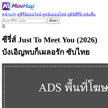
หน้าแรก
ดูซีรี่ย์ออนไลน์
ดูหนังออนไลน์
ดูมินิซีรี่ย์-หนังสั้น
ค้นหา
☰
ซีรี่ส์ Just To Meet You (2026)
บังเอิญพบก็เผลอรัก ซับไทย