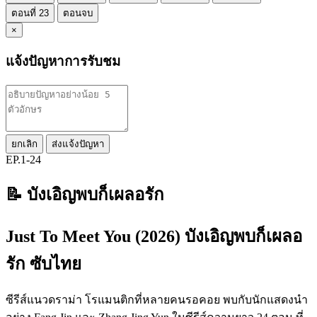
ตอนที่ 23
ตอนจบ
×
แจ้งปัญหาการรับชม
ยกเลิก
ส่งแจ้งปัญหา
EP.1-24
📝 บังเอิญพบก็เผลอรัก
Just To Meet You (2026) บังเอิญพบก็เผลอ
รัก ซับไทย
ซีรีส์แนวดราม่า โรแมนติกที่หลายคนรอคอย พบกับนักแสดงนำ