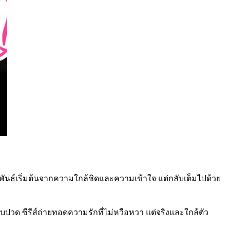
ันธ์เริ่มต้นจากความใกล้ชิดและความเข้าใจ แต่กลับเต็มไปด้วย
็บปวด ซีรีส์ถ่ายทอดความรักที่ไม่หวือหวา แต่จริงและใกล้ตัว