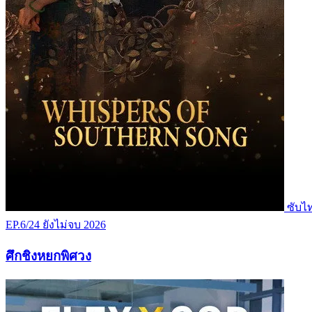
ซับไ
EP.6/24
ยังไม่จบ
2026
ศึกชิงหยกพิศวง