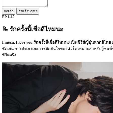
ยกเลิก
ส่งแจ้งปัญหา
EP.1-12
📝 รักครั้งนี้เชื่อดีไหมนะ
I mean, I love you รักครั้งนี้เชื่อดีไหมนะ
เป็น
ซีรีส์ญี่ปุ่นพากย์ไทย
ชัดเจน การลังเล และการตัดสินใจของหัวใจ เหมาะสำหรับผู้ชมที่
ชีวิตจริง