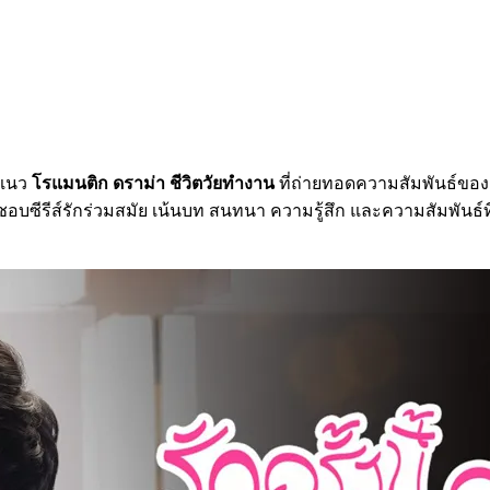
แนว
โรแมนติก ดราม่า ชีวิตวัยทำงาน
ที่ถ่ายทอดความสัมพันธ์ของคน
ชอบซีรีส์รักร่วมสมัย เน้นบท สนทนา ความรู้สึก และความสัมพันธ์