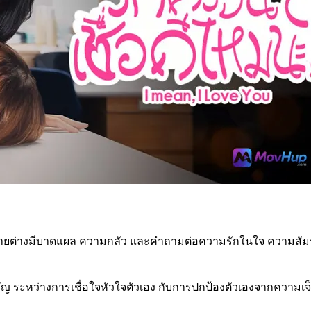
างฝ่ายต่างมีบาดแผล ความกลัว และคำถามต่อความรักในใจ ความสัมพ
สำคัญ ระหว่างการเชื่อใจหัวใจตัวเอง กับการปกป้องตัวเองจากความเจ