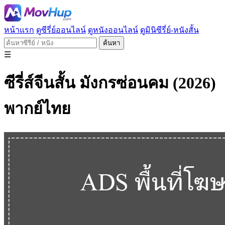
หน้าแรก
ดูซีรี่ย์ออนไลน์
ดูหนังออนไลน์
ดูมินิซีรี่ย์-หนังสั้น
ค้นหา
☰
ซีรี่ส์จีนสั้น มังกรซ่อนคม (2026)
พากย์ไทย