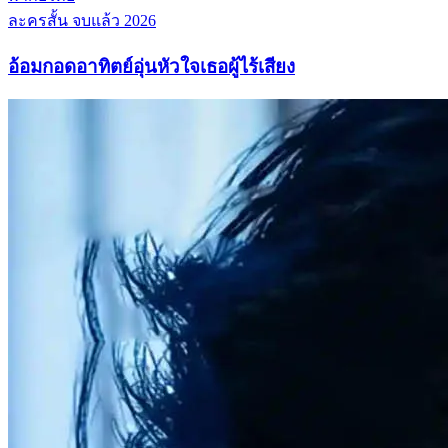
ละครสั้น
จบแล้ว
2026
อ้อมกอดอาทิตย์อุ่นหัวใจเธอผู้ไร้เสียง