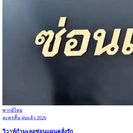
พากย์ไทย
ละครสั้น
จบแล้ว
2026
วิวาห์กำมะลอซ่อนแผนคลั่งรัก