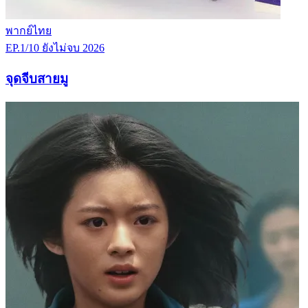
พากย์ไทย
EP.1/10
ยังไม่จบ
2026
จุดจีบสายมู