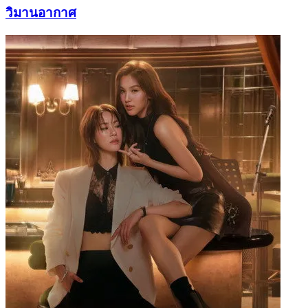
วิมานอากาศ