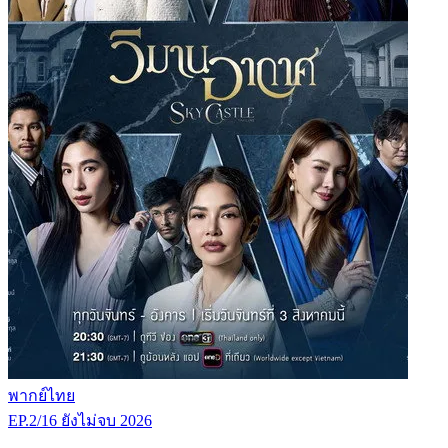
พากย์ไทย
EP.2/16
ยังไม่จบ
2026