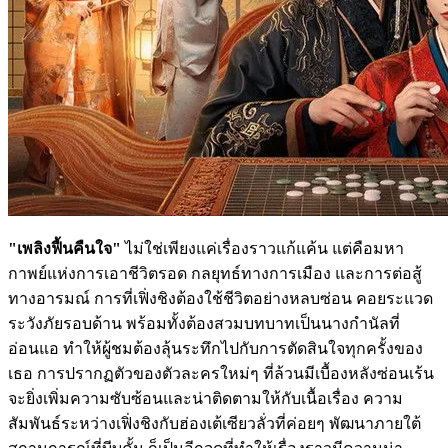
"เพลิงฟื้นคืนใจ"
ไม่ใช่เพียงแค่เรื่องราวแก้แค้น แต่คือมหา
กาพย์แห่งการเอาชีวิตรอด กลยุทธ์ทางการเมือง และการต่อสู้
ทางอารมณ์ การที่เฟิ่งชิงต้องใช้ชีวิตอย่างหลบซ่อน คอยระแวด
ระวังภัยรอบด้าน พร้อมทั้งต้องสวมบทบาทเป็นนางกำนัลที่
อ่อนแอ ทำให้ผู้ชมต้องลุ้นระทึกไปกับการตัดสินใจทุกครั้งของ
เธอ การปรากฏตัวของตัวละครใหม่ๆ ที่ล้วนมีเบื้องหลังซ่อนเร้น
จะยิ่งเพิ่มความซับซ้อนและน่าติดตามให้กับเนื้อเรื่อง ความ
สัมพันธ์ระหว่างเฟิ่งชิงกับฮ่องเต้เซียวลั่วที่ค่อยๆ พัฒนาภายใต้