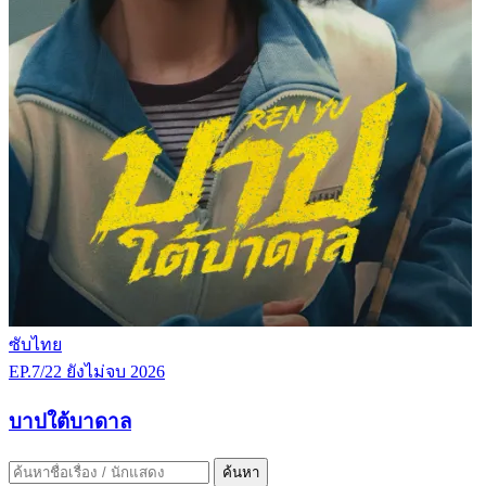
ซับไทย
EP.7/22
ยังไม่จบ
2026
บาปใต้บาดาล
ค้นหา