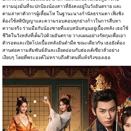
ความมุ่งมั่นที่จะปกป้องน้องสาวที่ยังคงอยู่ในวังอันตราย และ
ตามล่าหาตัวการผู้เหี้ยมโห ในฐานะนางกำนัลธรรมดา เฟิ่งชิง
ต้องใช้สติปัญญาและความรอบคอบทุกย่างก้าวในการสืบหา
ความจริง ร่วมมือกับน้องชายที่แอบสนับสนุนอยู่เบื้องหลัง เธอใช้
ชีวิตในวังหลังที่เต็มไปด้วยอันตราย วางแผนอย่างรัดกุมเพื่อเอา
ตัวรอดและเปิดโปงเบื้องหลังอันดำมืด ขณะเดียวกัน เธอยังต้อง
สานต่อความสัมพันธ์อันละเอียดอ่อนกับฮ่องเต้เซียวลั่วอย่าง
เงียบๆ โดยที่พระองค์ไม่ทราบถึงตัวตนที่แท้จริงของเธอ