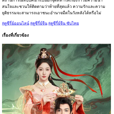
สถานการณ์ที่บีบคั้น ก็เป็นอีกจุดที่ทำให้เรื่องราวมีความน่า
สนใจและชวนให้ติดตามว่าท้ายที่สุดแล้ว ความรักและความ
ยุติธรรมจะสามารถเอาชนะอำนาจมืดในวังหลังได้หรือไม่
#ดูซีรี่ย์ออนไลน์
#ดูซีรี่ย์จีน
#ดูซีรี่ย์จีน ซับไทย
เรื่องที่เกี่ยวข้อง