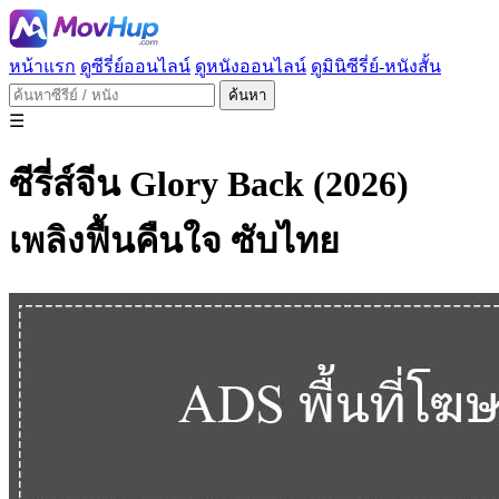
หน้าแรก
ดูซีรี่ย์ออนไลน์
ดูหนังออนไลน์
ดูมินิซีรี่ย์-หนังสั้น
ค้นหา
☰
ซีรี่ส์จีน Glory Back (2026)
เพลิงฟื้นคืนใจ ซับไทย