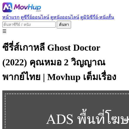
หน้าแรก
ดูซีรี่ย์ออนไลน์
ดูหนังออนไลน์
ดูมินิซีรี่ย์-หนังสั้น
ค้นหา
☰
ซีรี่ส์เกาหลี Ghost Doctor
(2022) คุณหมอ 2 วิญญาณ
พากย์ไทย | Movhup เต็มเรื่อง