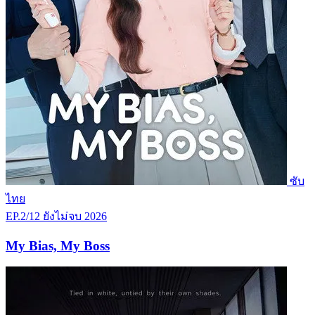
ซับ
ไทย
EP.2/12
ยังไม่จบ
2026
My Bias, My Boss