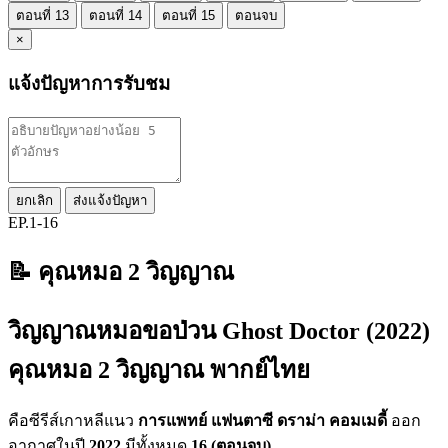
ตอนที่ 13
ตอนที่ 14
ตอนที่ 15
ตอนจบ
×
แจ้งปัญหาการรับชม
ยกเลิก
ส่งแจ้งปัญหา
EP.1-16
📝 คุณหมอ 2 วิญญาณ
วิญญาณหมอขอป่วน Ghost Doctor (2022)
คุณหมอ 2 วิญญาณ พากย์ไทย
คือซีรีส์เกาหลีแนว
การแพทย์ แฟนตาซี ดราม่า คอมเมดี้
ออก
อากาศในปี
2022
มีทั้งหมด
16 (ตอนจบ)