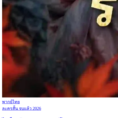
พากย์ไทย
ละครสั้น
จบแล้ว
2026