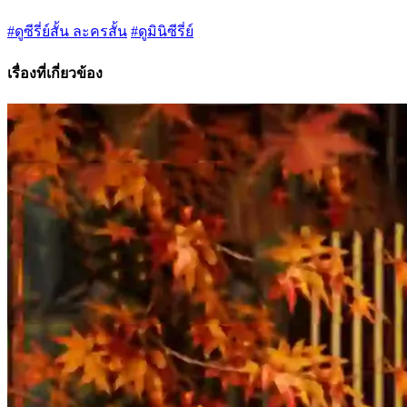
#ดูซีรี่ย์สั้น ละครสั้น
#ดูมินิซีรี่ย์
เรื่องที่เกี่ยวข้อง