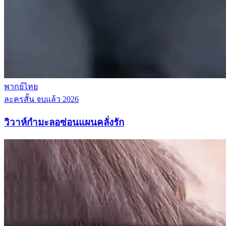
พากย์ไทย
ละครสั้น
จบแล้ว
2026
วิวาห์กำมะลอซ่อนแผนคลั่งรัก