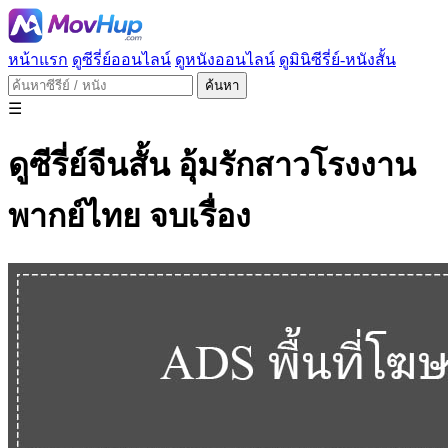
หน้าแรก
ดูซีรี่ย์ออนไลน์
ดูหนังออนไลน์
ดูมินิซีรี่ย์-หนังสั้น
ค้นหา
☰
ดูซีรี่ย์จีนสั้น อุ้มรักสาวโรงงาน
พากย์ไทย จบเรื่อง