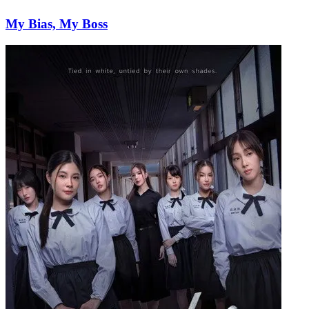
My Bias, My Boss