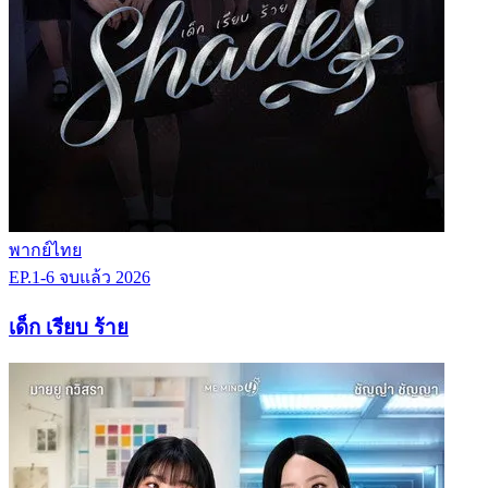
พากย์ไทย
EP.1-6
จบแล้ว
2026
เด็ก เรียบ ร้าย