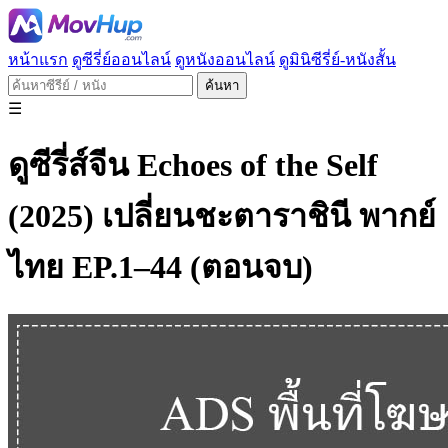
หน้าแรก
ดูซีรี่ย์ออนไลน์
ดูหนังออนไลน์
ดูมินิซีรี่ย์-หนังสั้น
ค้นหา
☰
ดูซีรี่ส์จีน Echoes of the Self
(2025) เปลี่ยนชะตาราชินี พากย์
ไทย EP.1–44 (ตอนจบ)