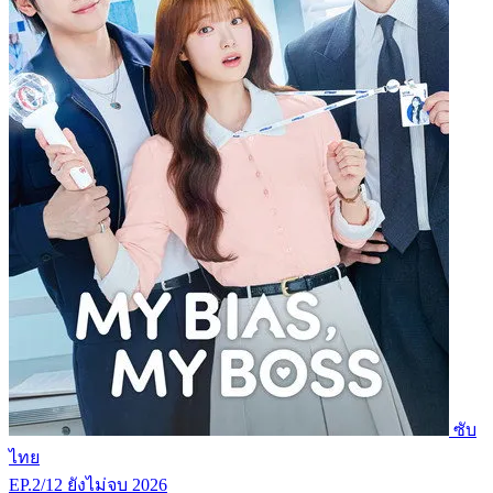
ซับ
ไทย
EP.2/12
ยังไม่จบ
2026