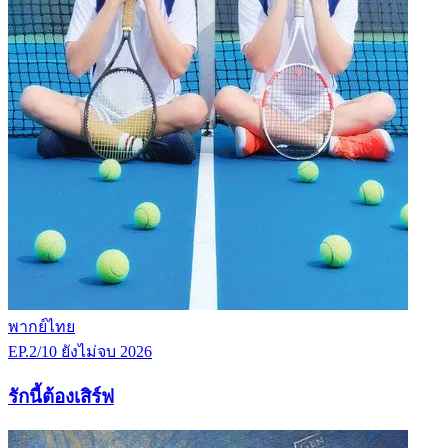
พากย์ไทย
EP.2/10
ยังไม่จบ
2026
รักนี้ต้องเสิร์ฟ