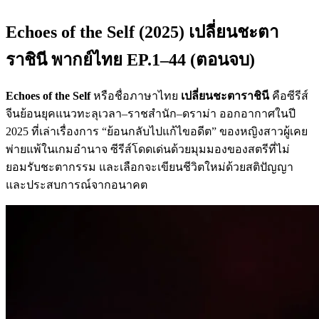
Echoes of the Self (2025) เปลี่ยนชะตา
ราชินี พากย์ไทย EP.1–44 (ตอนจบ)
Echoes of the Self
หรือชื่อภาษาไทย
เปลี่ยนชะตาราชินี
คือซีรีส์
จีนย้อนยุคแนวทะลุเวลา–ราชสำนัก–ดราม่า ออกอากาศในปี
2025 ที่เล่าเรื่องการ “ย้อนกลับไปแก้ไขอดีต” ของหญิงสาวผู้เคย
พ่ายแพ้ในเกมอำนาจ ซีรีส์โดดเด่นด้วยมุมมองของสตรีที่ไม่
ยอมรับชะตากรรม และเลือกจะเขียนชีวิตใหม่ด้วยสติปัญญา
และประสบการณ์จากอนาคต