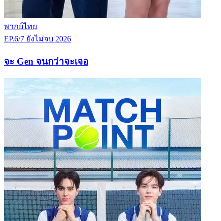
พากย์ไทย
EP.6/7
ยังไม่จบ
2026
จะ Gen จนกว่าจะเจอ