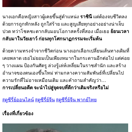
นางเอกคือหญิงสาวผู้เคยขึ้นสู่ตำแหน่ง
ราชินี
แต่ต้องจบชีวิตลง
ด้วยการถูกหักหลัง ถูกใส่ร้าย และสูญเสียทุกอย่างอย่างน่าเจ็บ
ปวด ทว่าโชคชะตากลับมอบโอกาสครั้งที่สอง เมื่อเธอ
ย้อนเวลา
กลับมาในวัยเยาว์ ก่อนทุกโศกนาฏกรรมจะเริ่มต้น
ด้วยความทรงจำจากชีวิตก่อน นางเอกเลือกเปลี่ยนเส้นทางเดิมที่
เคยพลาด เธอไม่ยอมเป็นเพียงหมากในกระดานอีกต่อไป แต่ค่อย
ๆ วางแผน ป้องกันศัตรู ล่วงรู้เล่ห์เหลี่ยมในราชสำนัก และสร้าง
อำนาจของตนเองขึ้นใหม่ ท่ามกลางความสัมพันธ์ที่เปลี่ยนไป
ความรักที่ไม่อาจเหมือนเดิม และคำถามสำคัญว่า…
การเปลี่ยนอดีต จะนำไปสู่จุดจบที่ดีกว่าเดิมจริงหรือไม่
#ดูซีรี่ย์ออนไลน์
#ดูซีรี่ย์จีน
#ดูซีรี่ย์จีน พากย์ไทย
เรื่องที่เกี่ยวข้อง