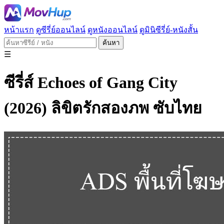
หน้าแรก
ดูซีรี่ย์ออนไลน์
ดูหนังออนไลน์
ดูมินิซีรี่ย์-หนังสั้น
ค้นหา
☰
ซีรี่ส์ Echoes of Gang City
(2026) ลิขิตรักสองภพ ซับไทย