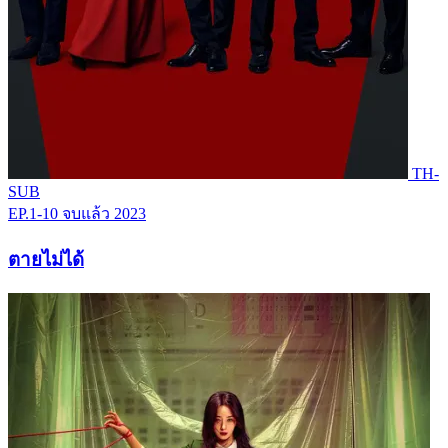
TH-
SUB
EP.1-10
จบแล้ว
2023
ตายไม่ได้