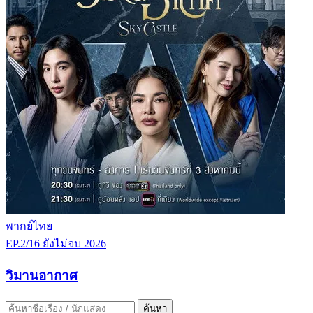
พากย์ไทย
EP.2/16
ยังไม่จบ
2026
วิมานอากาศ
ค้นหา