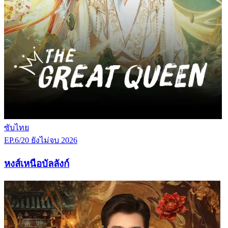
ซับไทย
EP.6/20
ยังไม่จบ
2026
หงส์เหนือบัลลังก์