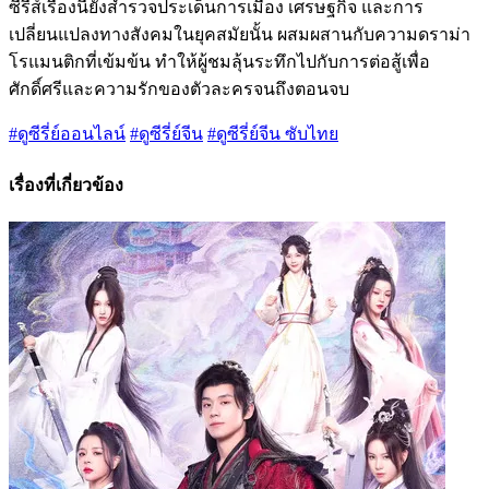
ซีรีส์เรื่องนี้ยังสำรวจประเด็นการเมือง เศรษฐกิจ และการ
เปลี่ยนแปลงทางสังคมในยุคสมัยนั้น ผสมผสานกับความดราม่า
โรแมนติกที่เข้มข้น ทำให้ผู้ชมลุ้นระทึกไปกับการต่อสู้เพื่อ
ศักดิ์ศรีและความรักของตัวละครจนถึงตอนจบ
#ดูซีรี่ย์ออนไลน์
#ดูซีรี่ย์จีน
#ดูซีรี่ย์จีน ซับไทย
เรื่องที่เกี่ยวข้อง