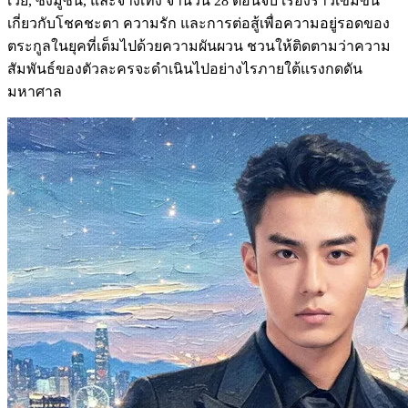
เว่ย, ซ่งมู่ซิน, และจางเทิง จำนวน 28 ตอนจบ เรื่องราวเข้มข้น
เกี่ยวกับโชคชะตา ความรัก และการต่อสู้เพื่อความอยู่รอดของ
ตระกูลในยุคที่เต็มไปด้วยความผันผวน ชวนให้ติดตามว่าความ
สัมพันธ์ของตัวละครจะดำเนินไปอย่างไรภายใต้แรงกดดัน
มหาศาล