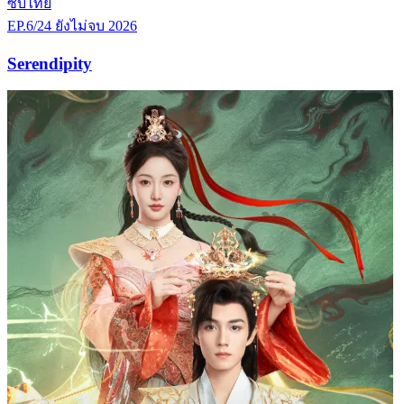
ซับไทย
EP.6/24
ยังไม่จบ
2026
Serendipity