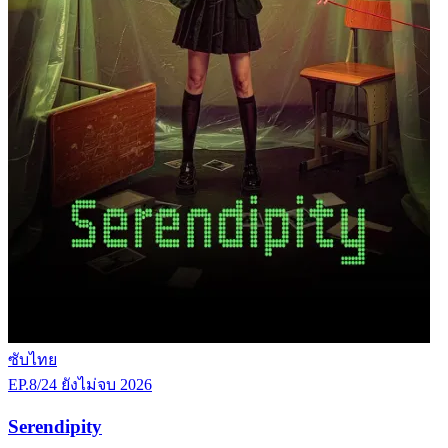
ซับไทย
EP.8/24
ยังไม่จบ
2026
Serendipity