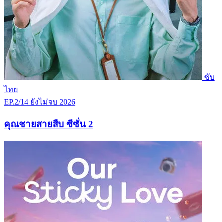
ซับ
ไทย
EP.2/14
ยังไม่จบ
2026
คุณชายสายสืบ ซีซั่น 2