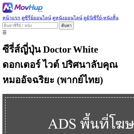
หน้าแรก
ดูซีรี่ย์ออนไลน์
ดูหนังออนไลน์
ดูมินิซีรี่ย์-หนังสั้น
ค้นหา
☰
ซีรี่ส์ญี่ปุ่น Doctor White
ดอกเตอร์ ไวต์ ปริศนาลับคุณ
หมออัจฉริยะ (พากย์ไทย)