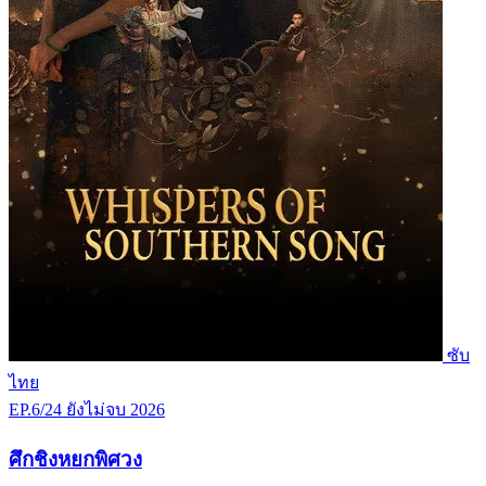
ซับ
ไทย
EP.6/24
ยังไม่จบ
2026
ศึกชิงหยกพิศวง