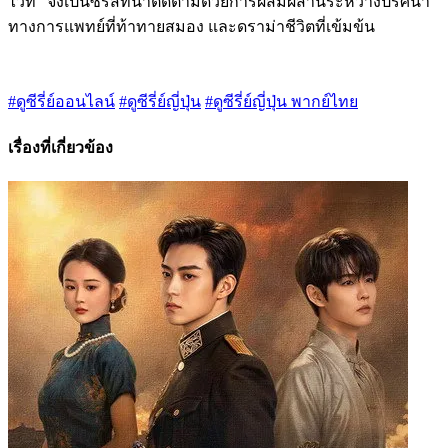
ไวท์" จึงเป็นซีรีส์ที่น่าติดตามด้วยการผสมผสานระหว่างปริศนา
ทางการแพทย์ที่ท้าทายสมอง และดราม่าชีวิตที่เข้มข้น
#ดูซีรี่ย์ออนไลน์
#ดูซีรี่ย์ญี่ปุ่น
#ดูซีรี่ย์ญี่ปุ่น พากย์ไทย
เรื่องที่เกี่ยวข้อง