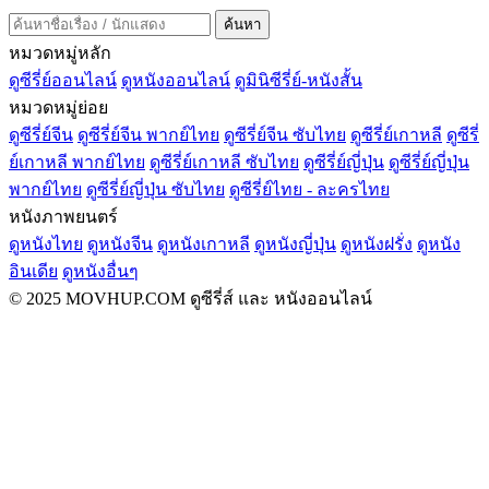
ค้นหา
หมวดหมู่หลัก
ดูซีรี่ย์ออนไลน์
ดูหนังออนไลน์
ดูมินิซีรี่ย์-หนังสั้น
หมวดหมู่ย่อย
ดูซีรี่ย์จีน
ดูซีรี่ย์จีน พากย์ไทย
ดูซีรี่ย์จีน ซับไทย
ดูซีรี่ย์เกาหลี
ดูซีรี่
ย์เกาหลี พากย์ไทย
ดูซีรี่ย์เกาหลี ซับไทย
ดูซีรี่ย์ญี่ปุ่น
ดูซีรี่ย์ญี่ปุ่น
พากย์ไทย
ดูซีรี่ย์ญี่ปุ่น ซับไทย
ดูซีรี่ย์ไทย - ละครไทย
หนังภาพยนตร์
ดูหนังไทย
ดูหนังจีน
ดูหนังเกาหลี
ดูหนังญี่ปุ่น
ดูหนังฝรั่ง
ดูหนัง
อินเดีย
ดูหนังอื่นๆ
© 2025 MOVHUP.COM ดูซีรี่ส์ และ หนังออนไลน์