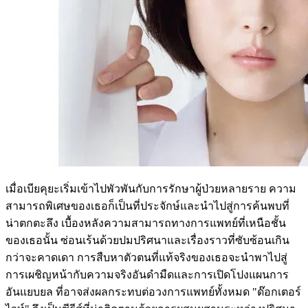
เมื่อเบียคุยะเริ่มเข้าไปพัวพันกับการรักษาผู้ป่วยหลายราย ความ
สามารถพิเศษของเธอก็เป็นที่ประจักษ์และนำไปสู่การค้นพบที่
น่าตกตะลึง เบื้องหลังความสามารถทางการแพทย์ที่เหนือชั้น
ของเธอนั้น ซ่อนเร้นด้วยปมปริศนาและเรื่องราวที่ซับซ้อนเกิน
กว่าจะคาดเดา การสืบหาตัวตนที่แท้จริงของเธอจะนำพาไปสู่
การเผชิญหน้ากับความจริงอันดำมืดและการเปิดโปงแผนการ
อันแยบยล ที่อาจส่งผลกระทบต่อวงการแพทย์ทั้งหมด "ด๊อกเตอร์