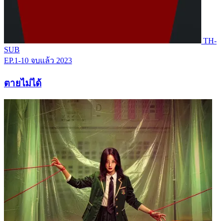
TH-
SUB
EP.1-10
จบแล้ว
2023
ตายไม่ได้