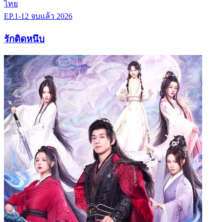
ไทย
EP.1-12
จบแล้ว
2026
รักติดหนึบ