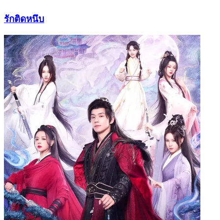
รักติดหนึบ