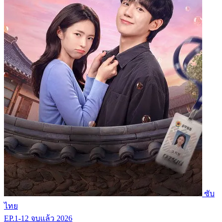
ซับ
ไทย
EP.1-12
จบแล้ว
2026