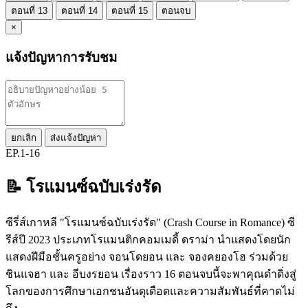
ตอนที่ 13
ตอนที่ 14
ตอนที่ 15
ตอนจบ
×
แจ้งปัญหาการรับชม
ยกเลิก
ส่งแจ้งปัญหา
EP.1-16
📝 โรแมนซ์ฉบับเร่งรัด
ซีรี่ส์เกาหลี "โรแมนซ์ฉบับเร่งรัด" (Crash Course in Romance) ซี
รีส์ปี 2023 ประเภทโรแมนติกคอมเมดี้ ดราม่า นำแสดงโดยนัก
แสดงฝีมือชั้นครูอย่าง จอนโดยอน และ จองคยองโฮ ร่วมด้วย
ชินแจฮา และ อีบงรยอน เรื่องราว 16 ตอนจบนี้จะพาคุณดำดิ่งสู่
โลกของการศึกษาเอกชนอันดุเดือดและความสัมพันธ์ที่คาดไม่