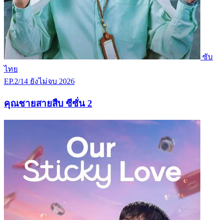
ซับ
ไทย
EP.2/14
ยังไม่จบ
2026
คุณชายสายสืบ ซีซั่น 2