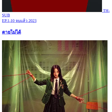
TH-
SUB
EP.1-10
จบแล้ว
2023
ตายไม่ได้