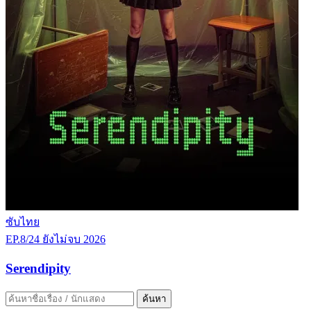
ซับไทย
EP.8/24
ยังไม่จบ
2026
Serendipity
ค้นหา