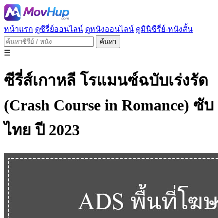
หน้าแรก
ดูซีรี่ย์ออนไลน์
ดูหนังออนไลน์
ดูมินิซีรี่ย์-หนังสั้น
ค้นหา
☰
ซีรี่ส์เกาหลี โรแมนซ์ฉบับเร่งรัด
(Crash Course in Romance) ซับ
ไทย ปี 2023