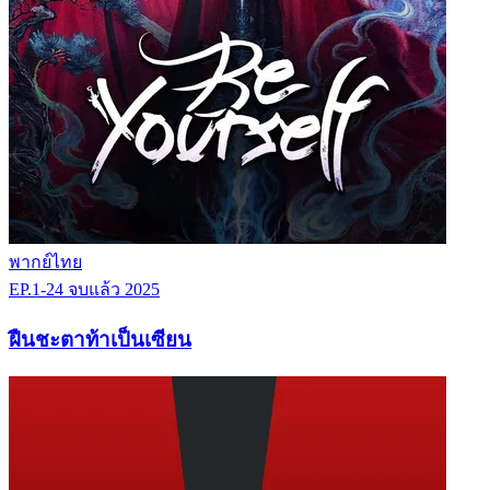
พากย์ไทย
EP.1-24
จบแล้ว
2025
ฝืนชะตาท้าเป็นเซียน