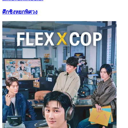
ศึกชิงหยกพิศวง