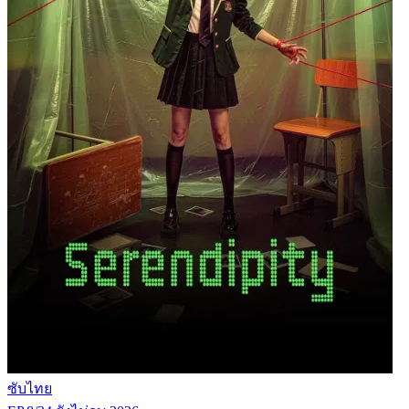
ซับไทย