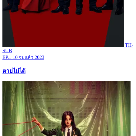
TH-
SUB
EP.1-10
จบแล้ว
2023
ตายไม่ได้