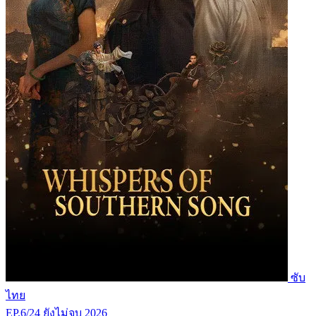
ซับ
ไทย
EP.6/24
ยังไม่จบ
2026