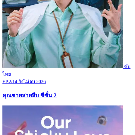
ซับ
ไทย
EP.2/14
ยังไม่จบ
2026
คุณชายสายสืบ ซีซั่น 2