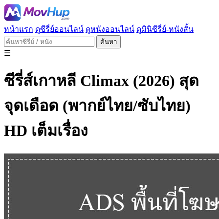
หน้าแรก
ดูซีรี่ย์ออนไลน์
ดูหนังออนไลน์
ดูมินิซีรี่ย์-หนังสั้น
ค้นหา
☰
ซีรี่ส์เกาหลี Climax (2026) สุด
จุดเดือด (พากย์ไทย/ซับไทย)
HD เต็มเรื่อง