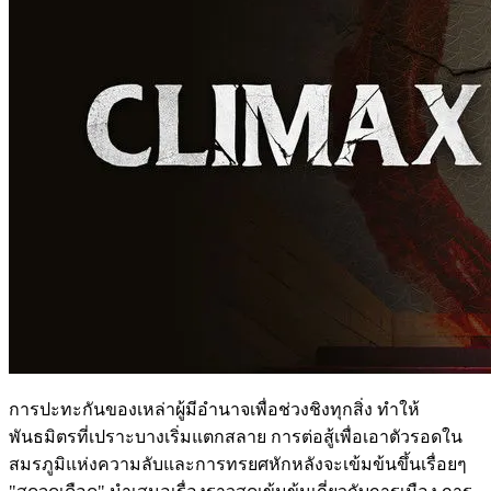
การปะทะกันของเหล่าผู้มีอำนาจเพื่อช่วงชิงทุกสิ่ง ทำให้
พันธมิตรที่เปราะบางเริ่มแตกสลาย การต่อสู้เพื่อเอาตัวรอดใน
สมรภูมิแห่งความลับและการทรยศหักหลังจะเข้มข้นขึ้นเรื่อยๆ