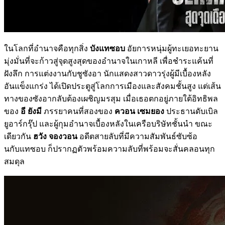
ในโลกที่อำนาจคือทุกสิ่ง
บังแทซอบ
อัยการหนุ่มผู้ทะเยอทะยาน
มุ่งมั่นที่จะก้าวสู่จุดสูงสุดของอำนาจในเกาหลี เพื่อชำระแค้นที่
ฝังลึก การแต่งงานกับชูซังอา นักแสดงสาวดาวรุ่งผู้มีเบื้องหลัง
อันแข็งแกร่ง ได้เปิดประตูสู่โลกการเมืองและสังคมชั้นสูง แต่เส้น
ทางของซังอากลับต้องเผชิญมรสุม เมื่อเธอตกอยู่ภายใต้อิทธิพล
ของ
อี ยังมี
ภรรยาคนที่สองของ
ควอน เซมยอง
ประธานดับเบิล
ยูอาร์กรุ๊ป และผู้กุมอำนาจเบื้องหลังในเครือบริษัทชั้นนำ ขณะ
เดียวกัน
ฮวัง จองวอน
อดีตสายลับที่มีความสัมพันธ์ซับซ้อ
นกับแทซอบ ก็ปรากฏตัวพร้อมความลับที่พร้อมจะสั่นคลอนทุก
สมดุล