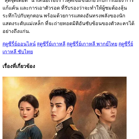
"สุดจุดเดือด" นำเสนอเรื่องราวสุดเข้มข้นเกี่ยวกับการเมือง การ
แก้แค้น และการเอาตัวรอด ที่รับรองว่าจะทำให้ผู้ชมต้องลุ้น
ระทึกไปกับทุกตอน พร้อมด้วยการแสดงอันทรงพลังของนัก
แสดงระดับแม่เหล็ก ที่จะถ่ายทอดมิติอันซับซ้อนของตัวละครได้
อย่างถึงแก่น.
#ดูซีรี่ย์ออนไลน์
#ดูซีรี่ย์เกาหลี
#ดูซีรี่ย์เกาหลี พากย์ไทย
#ดูซีรี่ย์
เกาหลี ซับไทย
เรื่องที่เกี่ยวข้อง