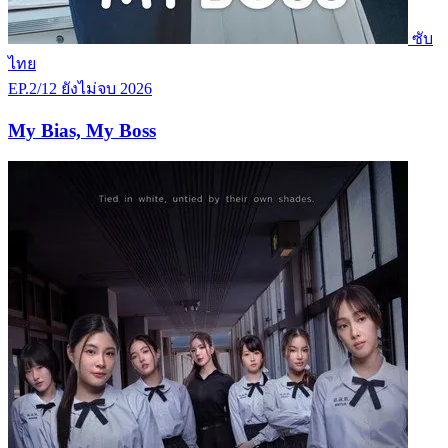
ซับ
ไทย
EP.2/12
ยังไม่จบ
2026
My Bias, My Boss