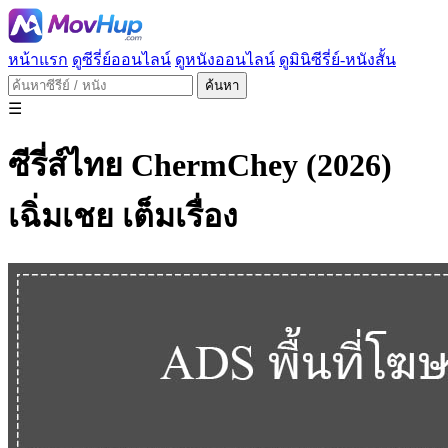
หน้าแรก
ดูซีรี่ย์ออนไลน์
ดูหนังออนไลน์
ดูมินิซีรี่ย์-หนังสั้น
ค้นหา
☰
ซีรี่ส์ไทย ChermChey (2026)
เฉิ่มเชย เต็มเรื่อง