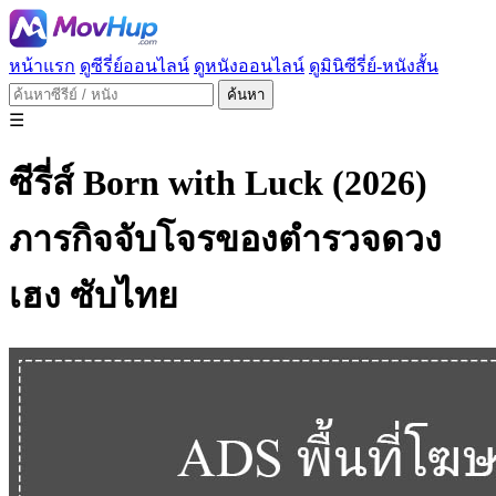
หน้าแรก
ดูซีรี่ย์ออนไลน์
ดูหนังออนไลน์
ดูมินิซีรี่ย์-หนังสั้น
ค้นหา
☰
ซีรี่ส์ Born with Luck (2026)
ภารกิจจับโจรของตำรวจดวง
เฮง ซับไทย