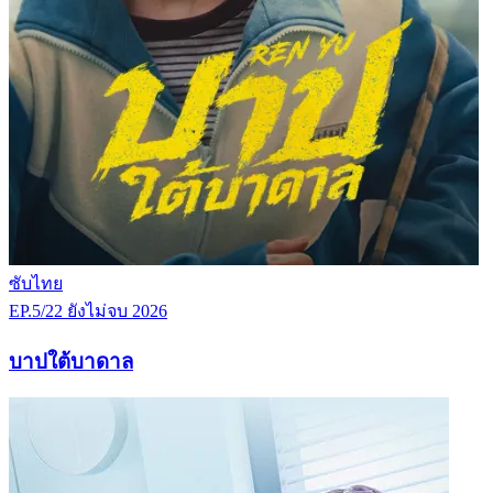
ซับไทย
EP.5/22
ยังไม่จบ
2026
บาปใต้บาดาล