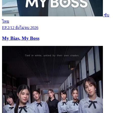
ซับ
ไทย
EP.2/12
ยังไม่จบ
2026
My Bias, My Boss