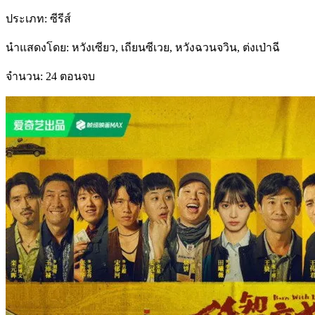
ประเภท: ซีรีส์
นำแสดงโดย: หวังเซียว, เถียนซีเวย, หวังฉวนจวิน, ต่งเป่าฉี
จำนวน: 24 ตอนจบ