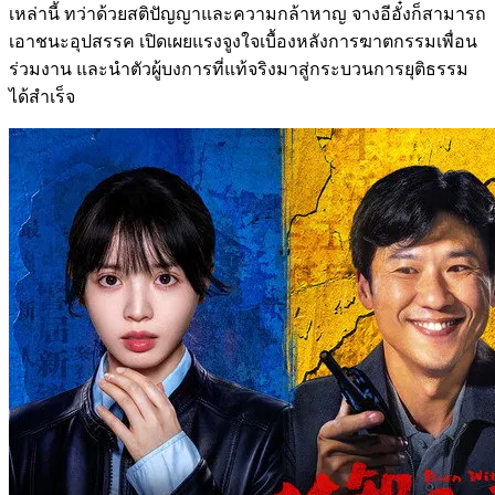
เหล่านี้ ทว่าด้วยสติปัญญาและความกล้าหาญ จางอีอั๋งก็สามารถ
เอาชนะอุปสรรค เปิดเผยแรงจูงใจเบื้องหลังการฆาตกรรมเพื่อน
ร่วมงาน และนำตัวผู้บงการที่แท้จริงมาสู่กระบวนการยุติธรรม
ได้สำเร็จ