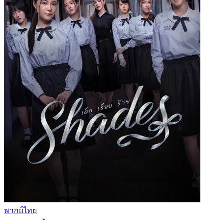
พากย์ไทย