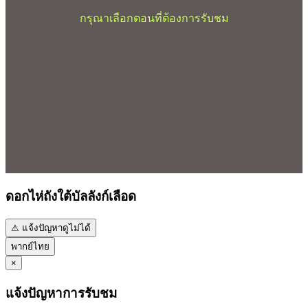
กรุณาเลือกตอนที่ต้องการรับชม
ดอกไห่ถังใต้บัลลังก์เลือด
⚠ แจ้งปัญหาดูไม่ได้
พากย์ไทย
×
แจ้งปัญหาการรับชม