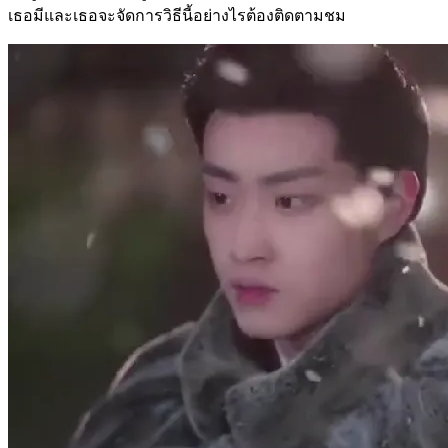
เธอมีและเธอจะจัดการวิธีนี้อย่างไรต้องติดตามชม