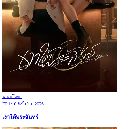
พากย์ไทย
EP.1/10
ยังไม่จบ
2026
เงาใต้พระจันทร์