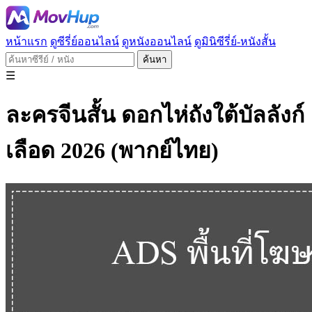
หน้าแรก
ดูซีรี่ย์ออนไลน์
ดูหนังออนไลน์
ดูมินิซีรี่ย์-หนังสั้น
ค้นหา
☰
ละครจีนสั้น ดอกไห่ถังใต้บัลลังก์
เลือด 2026 (พากย์ไทย)