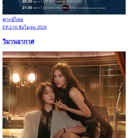
พากย์ไทย
EP.2/16
ยังไม่จบ
2026
วิมานอากาศ