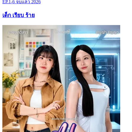
EP.1-6
จบแล้ว
2026
เด็ก เรียบ ร้าย