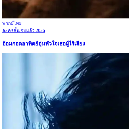
พากย์ไทย
ละครสั้น
จบแล้ว
2026
อ้อมกอดอาทิตย์อุ่นหัวใจเธอผู้ไร้เสียง