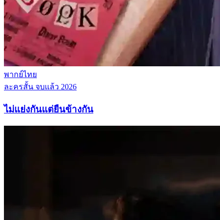
พากย์ไทย
ละครสั้น
จบแล้ว
2026
ไม่แย่งกันแต่ยืนข้างกัน