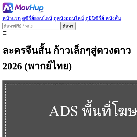
หน้าแรก
ดูซีรี่ย์ออนไลน์
ดูหนังออนไลน์
ดูมินิซีรี่ย์-หนังสั้น
ค้นหา
☰
ละครจีนสั้น ก้าวเล็กๆสู่ดวงดาว
2026 (พากย์ไทย)