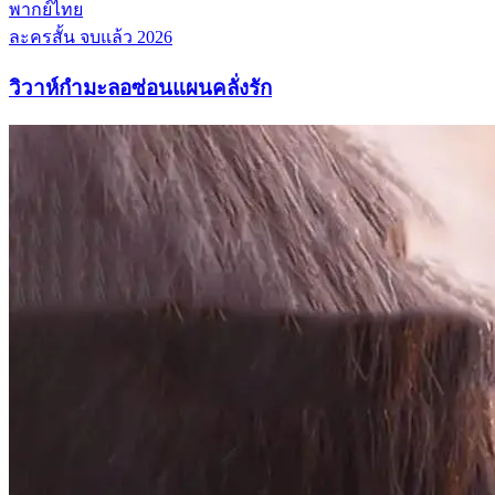
พากย์ไทย
ละครสั้น
จบแล้ว
2026
วิวาห์กำมะลอซ่อนแผนคลั่งรัก